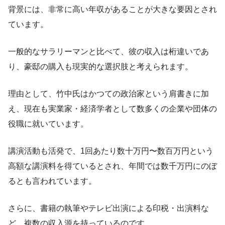
背景には、非常に高い年収があることが大きな要因とされ
ています。
一般的なサラリーマンと比べて、彼の収入は桁違いであ
り、豪邸の購入も現実的な選択肢と考えられます。
理由として、竹中氏はかつての政治家という肩書きに加
え、現在も実業家・経済学者として数多くの企業や団体の
役職に就いています。
講演活動も活発で、1回あたり数十万円〜数百万円という
高額な講演料を得ているとされ、年間では数千万円にのぼ
るとも言われています。
さらに、書籍の執筆やテレビ出演による印税・出演料な
ど、複数の収入源を持っているのです。