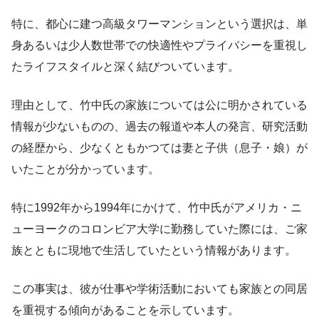
特に、都心に建つ高級タワーマンションという選択は、単
身あるいは少人数世帯での快適性やプライバシーを重視し
たライフスタイルと深く結びついています。
理由として、竹中氏の家族については公に明かされている
情報が少ないものの、過去の報道や本人の発言、研究活動
の経歴から、少なくともかつては妻と子供（息子・娘）が
いたことが分かっています。
特に1992年から1994年にかけて、竹中氏がアメリカ・ニ
ューヨークのコロンビア大学に勤務していた際には、ご家
族とともに現地で生活していたという情報があります。
この事実は、彼が仕事や学術活動においても家族との同居
を重視する傾向があることを示しています。