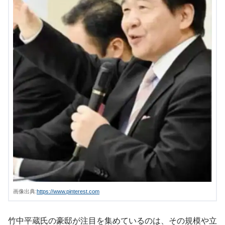
画像出典:
https://www.pinterest.com
竹中平蔵氏の豪邸が注目を集めているのは、その規模や立