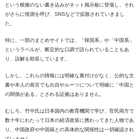
という根拠のない書き込みがネット掲示板に登場し、それ
がさらに憶測を呼び、SNSなどで拡散されていきまし
た。
特に、一部のまとめサイトでは、「韓国系」や「中国系」
というラベルが、断定的な口調で語られていることもあ
り、誤解を助長しています。
しかし、これらの情報には明確な裏付けがなく、公的な文
書や本人の発言でも出自やルーツについて明確に「中国と
の関係がある」とされる証拠はありません。
むしろ、竹中氏は日本国内の教育機関で学び、官民両方で
数十年にわたって日本の経済政策に携わってきた人物であ
り、中国政府や中国籍との具体的な関係性は一切確認され
ていません。