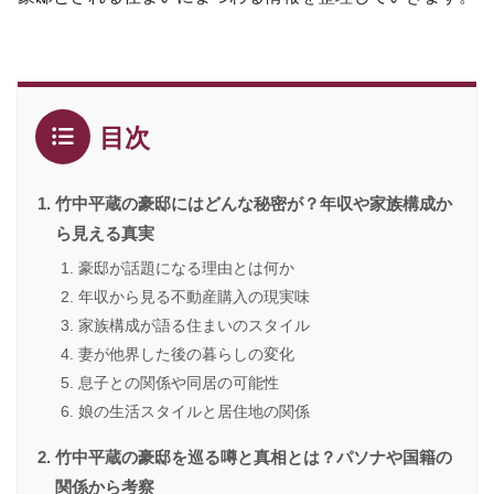
目次
竹中平蔵の豪邸にはどんな秘密が？年収や家族構成か
ら見える真実
豪邸が話題になる理由とは何か
年収から見る不動産購入の現実味
家族構成が語る住まいのスタイル
妻が他界した後の暮らしの変化
息子との関係や同居の可能性
娘の生活スタイルと居住地の関係
竹中平蔵の豪邸を巡る噂と真相とは？パソナや国籍の
関係から考察