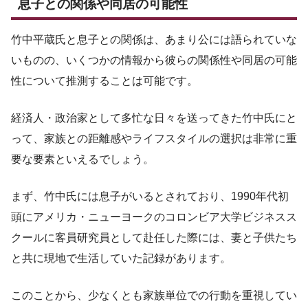
息子との関係や同居の可能性
竹中平蔵氏と息子との関係は、あまり公には語られていな
いものの、いくつかの情報から彼らの関係性や同居の可能
性について推測することは可能です。
経済人・政治家として多忙な日々を送ってきた竹中氏にと
って、家族との距離感やライフスタイルの選択は非常に重
要な要素といえるでしょう。
まず、竹中氏には息子がいるとされており、1990年代初
頭にアメリカ・ニューヨークのコロンビア大学ビジネスス
クールに客員研究員として赴任した際には、妻と子供たち
と共に現地で生活していた記録があります。
このことから、少なくとも家族単位での行動を重視してい