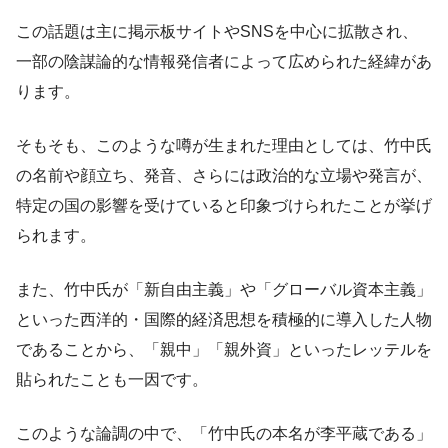
この話題は主に掲示板サイトやSNSを中心に拡散され、
一部の陰謀論的な情報発信者によって広められた経緯があ
ります。
そもそも、このような噂が生まれた理由としては、竹中氏
の名前や顔立ち、発音、さらには政治的な立場や発言が、
特定の国の影響を受けていると印象づけられたことが挙げ
られます。
また、竹中氏が「新自由主義」や「グローバル資本主義」
といった西洋的・国際的経済思想を積極的に導入した人物
であることから、「親中」「親外資」といったレッテルを
貼られたことも一因です。
このような論調の中で、「竹中氏の本名が李平蔵である」