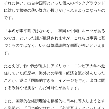
それに伴い、出自や国籍といった個人のバックグラウンド
に対して根拠の薄い疑念が投げかけられるようになったの
です。
「本名が李平蔵ではないか」「韓国や中国にルーツがある
のでは」といった話が散見されますが、これらは事実に基
づくものではなく、いわば陰謀論的な側面が強いといえま
す。
たとえば、竹中氏が過去にアメリカ・コロンビア大学へ赴
任していた経歴や、海外との学術・経済交流が盛んだった
ことが、逆に「国際的すぎる」イメージを与え、出自に関
する誤解や憶測を生んだ可能性があります。
また、国際的な経済理論を積極的に日本に導入しようとす
る姿勢が、「日本的ではない」「外資寄り」といったイメ