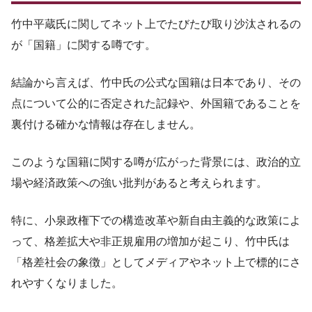
竹中平蔵氏に関してネット上でたびたび取り沙汰されるの
が「国籍」に関する噂です。
結論から言えば、竹中氏の公式な国籍は日本であり、その
点について公的に否定された記録や、外国籍であることを
裏付ける確かな情報は存在しません。
このような国籍に関する噂が広がった背景には、政治的立
場や経済政策への強い批判があると考えられます。
特に、小泉政権下での構造改革や新自由主義的な政策によ
って、格差拡大や非正規雇用の増加が起こり、竹中氏は
「格差社会の象徴」としてメディアやネット上で標的にさ
れやすくなりました。