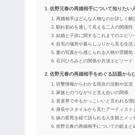
佐野元春の再婚相手について知りたい
再婚相手はどんな人物なのか詳しく解
馴れ初めを通して見える二人の関係性
結婚と子供に関するこれまでのエピソ
自宅の場所や暮らしぶりから見る生活
妻の写真から感じられる人柄や雰囲気
石川ひろみとの関係や共演エピソード
佐野元春の再婚相手をめぐる話題から
目撃情報からわかる現在の活動や近況
家族とのつながりと支え合いの関係
音楽界で今もかっこいいと言われる理
身長やスタイルから見たアーティスト
妹の変死を経て語られる人生観とメッ
佐野元春の再婚相手についての総まと