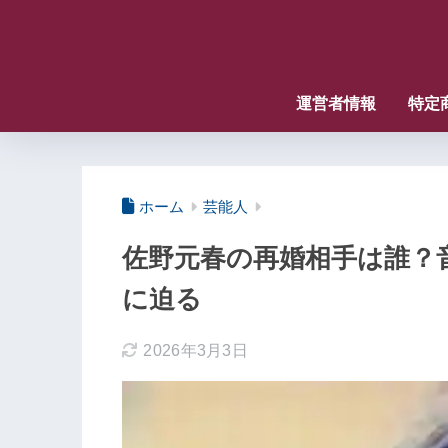
運営者情報
特定
ホーム
芸能人
佐野元春の再婚相手は誰？
に迫る
2026年3月3日