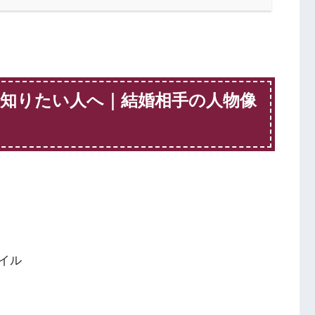
知りたい人へ｜結婚相手の人物像
イル