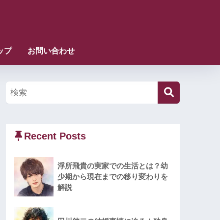
ップ
お問い合わせ
Recent Posts
浮所飛貴の実家での生活とは？幼
少期から現在までの移り変わりを
解説