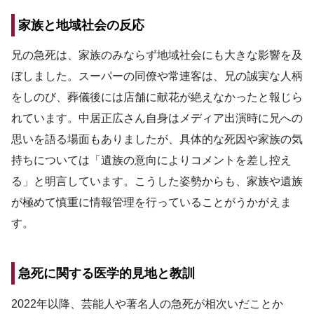
家族と地域社会の反応
兄の急死は、家族のみならず地域社会にも大きな影響を及
ぼしました。スーパーの同僚や常連客は、兄の誠実な人柄
をしのび、葬儀後には店舗に献花が絶えなかったと報じら
れています。中居正広さん自身はメディア出演時に兄への
思いを語る場面もありましたが、具体的な死因や家族の気
持ちについては「遺族の意向によりコメントを差し控え
る」と明言しています。こうした姿勢からも、家族や遺族
が極めて慎重に情報管理を行っていることがうかがえま
す。
急死に関する医学的見地と教訓
2022年以降、芸能人や著名人の急死が相次いだことか