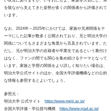
い状況にありますが、いずれにせよ、家族を大切にし、弟
を陰ながら支えてきた姿勢が多くの関係者から評価されて
います。
なお、2024年～2025年にかけては、家族や兄弟関係をテ
ーマにした記事が数多く公開されており、兄と明治大学の
関係についてもさまざまな角度から言及されています。た
だし、兄が明治大学の在籍者や卒業生であるという裏付け
はなく、ファンの間でも関心を集め続けるテーマとなって
います。家族と学歴の関係をより詳しく知りたい場合は、
明治大学公式サイトのほか、全国大学評価機構などの公的
な情報も参照するとよいでしょう。
参照元：
明治大学 公式サイト
https://www.meiji.ac.jp/
全国大学評価・学位授与機構
https://www.niad.ac.jp/