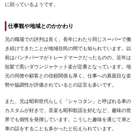
に回っているようです。
仕事観や地域とのかかわり
兄の職場での評判は良く、長年にわたり同じスーパーで働
き続けてきたことが地域住民の間でも知られています。以
前はパンチパーマがトレードマークだったものの、近年は
短髪で黒いダウンジャケット姿が定番となっています。地
元の同僚や顧客との信頼関係も厚く、仕事への真面目な姿
勢や協調性が評価されているとの証言も多いです。
また、兄は昭和世代らしく「シャコタン」と呼ばれる車の
カスタムが好きで、音楽も昭和歌謡を好むなど、趣味の世
界でも個性を発揮しています。こうした趣味を通じて弟と
車の話をすることも多かったと伝えられています。