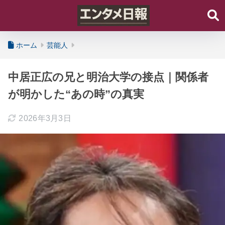
ホーム
芸能人
中居正広の兄と明治大学の接点｜関係者
が明かした“あの時”の真実
2026年3月3日