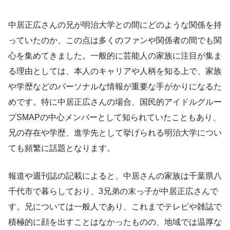
中居正広さんの兄が明治大学との間にどのような関係を持
っていたのか、この点は多くのファンや関係者の間でも関
心を集めてきました。一般的に芸能人の家族に注目が集ま
る理由としては、本人のキャリアや人柄を知る上で、家族
や学歴などのパーソナルな情報が重要な手がかりになるた
めです。特に中居正広さんの場合、国民的アイドルグルー
プSMAPの中心メンバーとして知られていたこともあり、
兄の存在や学歴、進学先として挙げられる明治大学につい
ても頻繁に話題となります。
報道や週刊誌の記載によると、中居さんの家族は千葉県八
千代市で暮らしており、3兄弟の末っ子が中居正広さんで
す。兄については一般人であり、これまでテレビや雑誌で
積極的に顔を出すことはなかったものの、地域では温厚な