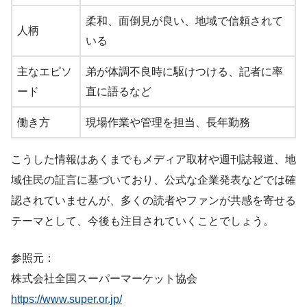
柔和、面倒見が良い、地域で信頼されて
人柄
いる
主なエピソ
弟が体調不良時に駆けつける、記者に率
ード
直に語るなど
働き方
現場作業や管理を担当、長年勤務
こうした情報はあくまでもメディア取材や週刊誌報道、地
域住民の証言に基づいており、公式な企業発表などでは確
認されていませんが、多くの読者やファンが共感を寄せる
テーマとして、今後も注目されていくことでしょう。
参照元：
株式会社全国スーパーマーケット協会
https://www.super.or.jp/