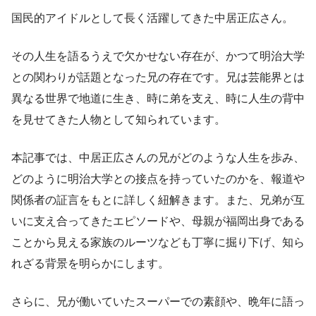
国民的アイドルとして長く活躍してきた中居正広さん。
その人生を語るうえで欠かせない存在が、かつて明治大学
との関わりが話題となった兄の存在です。兄は芸能界とは
異なる世界で地道に生き、時に弟を支え、時に人生の背中
を見せてきた人物として知られています。
本記事では、中居正広さんの兄がどのような人生を歩み、
どのように明治大学との接点を持っていたのかを、報道や
関係者の証言をもとに詳しく紐解きます。また、兄弟が互
いに支え合ってきたエピソードや、母親が福岡出身である
ことから見える家族のルーツなども丁寧に掘り下げ、知ら
れざる背景を明らかにします。
さらに、兄が働いていたスーパーでの素顔や、晩年に語っ