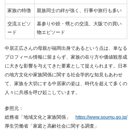
家族の特徴
親族同士の絆が強く、行事や旅行も多い
交流エピソ
墓参りや姪・甥との交流、大阪での買い
ード
物エピソード
中居正広さんの母親が福岡出身であるという点は、単なる
プロフィール情報に留まらず、家族の在り方や価値観形成
に大きな影響を与えてきた要素として捉えられます。日本
の地方文化や家族関係に関する社会学的な知見もあわせ
て、家族を大切にする中居家の姿は、時代を超えて多くの
人々に共感を呼び起こしています。
参照元：
総務省「地域文化と家族関係」
https://www.soumu.go.jp/
厚生労働省「家庭と高齢社会に関する調査」