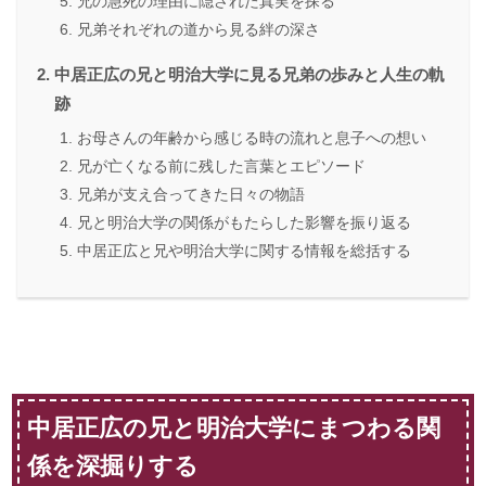
兄の急死の理由に隠された真実を探る
兄弟それぞれの道から見る絆の深さ
中居正広の兄と明治大学に見る兄弟の歩みと人生の軌
跡
お母さんの年齢から感じる時の流れと息子への想い
兄が亡くなる前に残した言葉とエピソード
兄弟が支え合ってきた日々の物語
兄と明治大学の関係がもたらした影響を振り返る
中居正広と兄や明治大学に関する情報を総括する
中居正広の兄と明治大学にまつわる関
係を深掘りする