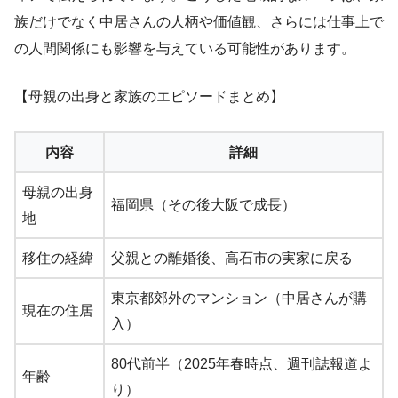
族だけでなく中居さんの人柄や価値観、さらには仕事上で
の人間関係にも影響を与えている可能性があります。
【母親の出身と家族のエピソードまとめ】
内容
詳細
母親の出身
福岡県（その後大阪で成長）
地
移住の経緯
父親との離婚後、高石市の実家に戻る
東京都郊外のマンション（中居さんが購
現在の住居
入）
80代前半（2025年春時点、週刊誌報道よ
年齢
り）