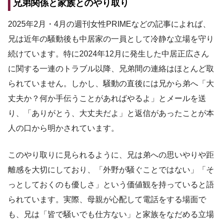
兄弟関係と家族とのやり取り
2025年2月・4月の週刊女性PRIMEなどの記事によれば、
兄は近年の騒動後も中居家の一員として冷静な立場を守り
続けています。特に2024年12月に発生した中居正広さん
に関する一連のトラブル以降、兄弟間の連絡はほとんど取
られていません。しかし、騒動の直後には兄から弟へ「大
丈夫か？何か手伝うことがあればやるよ」とメールを送
り、「ありがとう、大丈夫だよ」と返信があったことが本
人の口から明かされています。
このやり取りに見られるように、兄は弟への思いやりや距
離感を大切にしており、「外野が騒ぐことではない」「そ
っとしておくのも優しさ」という価値観を持っていると語
られています。実際、母親が心配して電話をする場面で
も、兄は「皆で騒いでも仕方ない」と家族をなだめる立場