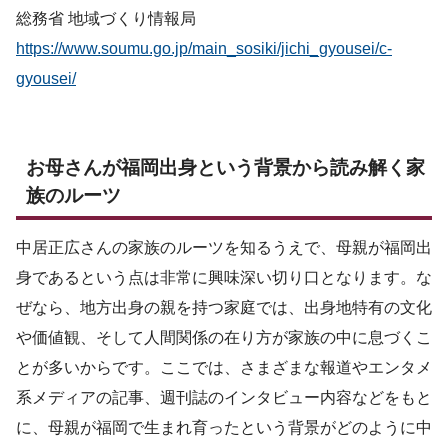
総務省 地域づくり情報局
https://www.soumu.go.jp/main_sosiki/jichi_gyousei/c-
gyousei/
お母さんが福岡出身という背景から読み解く家
族のルーツ
中居正広さんの家族のルーツを知るうえで、母親が福岡出
身であるという点は非常に興味深い切り口となります。な
ぜなら、地方出身の親を持つ家庭では、出身地特有の文化
や価値観、そして人間関係の在り方が家族の中に息づくこ
とが多いからです。ここでは、さまざまな報道やエンタメ
系メディアの記事、週刊誌のインタビュー内容などをもと
に、母親が福岡で生まれ育ったという背景がどのように中