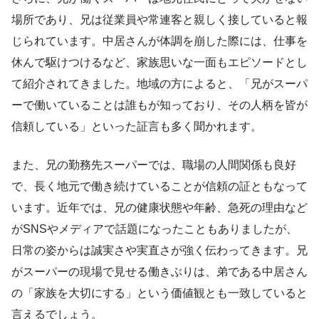
場所であり、兄は従業員や常連客と親しく接していると報
じられています。中居さんが体調を崩した際には、仕事を
休んで駆けつけるなど、家族思いな一面もエピソードとし
て紹介されてきました。地域の方によると、「兄がスーパ
ーで働いていることは誰もが知っており、その人柄を皆が
信頼している」といった証言も多く聞かれます。
また、兄の勤務先スーパーでは、職場の人間関係も良好
で、長く地元で働き続けていることが信頼の証ともなって
います。近年では、兄の健康状態や年齢、急死の理由など
がSNSやメディアで話題になったこともありましたが、
日常の姿からは誠実さや実直さが強く伝わってきます。兄
がスーパーの現場で見せる働きぶりは、弟である中居さん
の「家族を大切にする」という価値観とも一致していると
言えるでしょう。