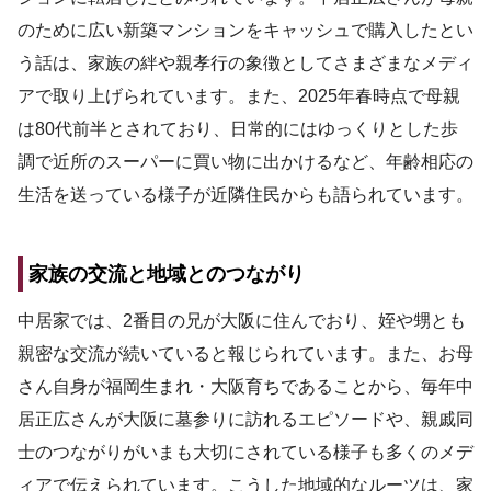
のために広い新築マンションをキャッシュで購入したとい
う話は、家族の絆や親孝行の象徴としてさまざまなメディ
アで取り上げられています。また、2025年春時点で母親
は80代前半とされており、日常的にはゆっくりとした歩
調で近所のスーパーに買い物に出かけるなど、年齢相応の
生活を送っている様子が近隣住民からも語られています。
家族の交流と地域とのつながり
中居家では、2番目の兄が大阪に住んでおり、姪や甥とも
親密な交流が続いていると報じられています。また、お母
さん自身が福岡生まれ・大阪育ちであることから、毎年中
居正広さんが大阪に墓参りに訪れるエピソードや、親戚同
士のつながりがいまも大切にされている様子も多くのメデ
ィアで伝えられています。こうした地域的なルーツは、家