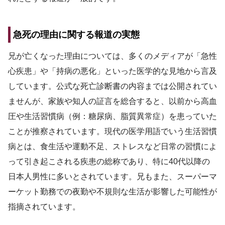
急死の理由に関する報道の実態
兄が亡くなった理由については、多くのメディアが「急性
心疾患」や「持病の悪化」といった医学的な見地から言及
しています。公式な死亡診断書の内容までは公開されてい
ませんが、家族や知人の証言を総合すると、以前から高血
圧や生活習慣病（例：糖尿病、脂質異常症）を患っていた
ことが推察されています。現代の医学用語でいう生活習慣
病とは、食生活や運動不足、ストレスなど日常の習慣によ
って引き起こされる疾患の総称であり、特に40代以降の
日本人男性に多いとされています。兄もまた、スーパーマ
ーケット勤務での夜勤や不規則な生活が影響した可能性が
指摘されています。