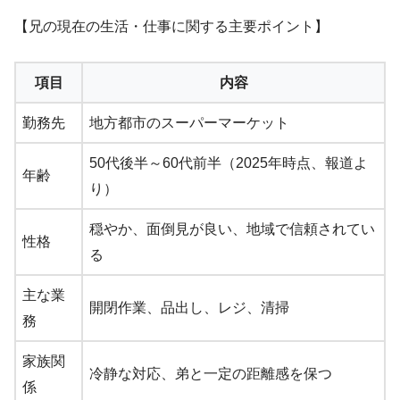
【兄の現在の生活・仕事に関する主要ポイント】
項目
内容
勤務先
地方都市のスーパーマーケット
50代後半～60代前半（2025年時点、報道よ
年齢
り）
穏やか、面倒見が良い、地域で信頼されてい
性格
る
主な業
開閉作業、品出し、レジ、清掃
務
家族関
冷静な対応、弟と一定の距離感を保つ
係