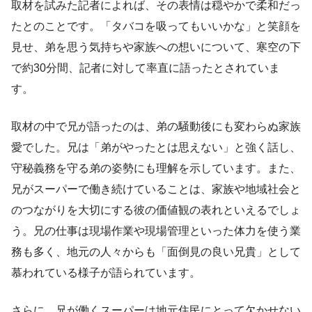
取材を試みた記者によれば、その表情は穏やかで柔和だっ
たとのことです。「タバコを吸ってもいいかな」と笑顔を
見せ、弟を思う気持ちや家族への想いについて、寒空の下
で約30分間、記者に対して率直に語ったとされていま
す。
取材の中で兄が語ったのは、弟の騒動後にも変わらぬ家族
愛でした。兄は「弟がやったとは思えない」と強く話し、
守秘義務を守る弟の姿勢にも理解を示しています。また、
兄がスーパーで働き続けていることは、家族や地域社会と
のつながりを大切にする彼の価値観の表れといえるでしょ
う。兄の仕事は現場作業や現場管理といった体力を使う業
務も多く、地元の人々からも「面倒見の良い兄貴」として
慕われている様子が語られています。
さらに、兄が働くスーパーは地元住民にとって欠かせない