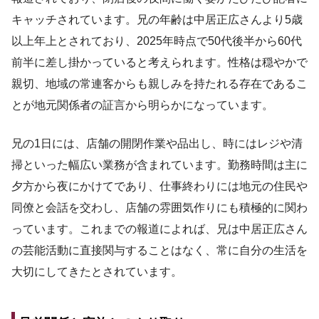
キャッチされています。兄の年齢は中居正広さんより5歳
以上年上とされており、2025年時点で50代後半から60代
前半に差し掛かっていると考えられます。性格は穏やかで
親切、地域の常連客からも親しみを持たれる存在であるこ
とが地元関係者の証言から明らかになっています。
兄の1日には、店舗の開閉作業や品出し、時にはレジや清
掃といった幅広い業務が含まれています。勤務時間は主に
夕方から夜にかけてであり、仕事終わりには地元の住民や
同僚と会話を交わし、店舗の雰囲気作りにも積極的に関わ
っています。これまでの報道によれば、兄は中居正広さん
の芸能活動に直接関与することはなく、常に自分の生活を
大切にしてきたとされています。