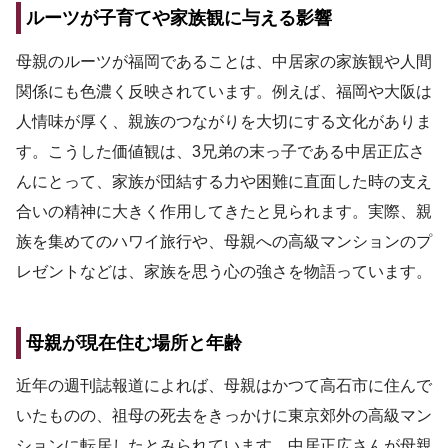
ルーツが子育てや家族観に与える影響
母親のルーツが福岡であることは、中居家の家族観や人間
関係にも色濃く反映されています。例えば、福岡や大阪は
人情味が厚く、親族のつながりを大切にする文化がありま
す。こうした価値観は、3兄弟の末っ子である中居正広さ
んにとって、家族が団結する力や困難に直面した時の支え
合いの精神に大きく作用してきたと見られます。実際、親
族を集めてのハワイ旅行や、母親への高級マンションのプ
レゼントなどは、家族を思う心の強さを物語っています。
母親が現在住む場所と年齢
近年の週刊誌報道によれば、母親はかつて高石市に住んで
いたものの、祖母の死去をきっかけに東京郊外の高級マン
ションに転居したとみられています。中居正広さんが母親