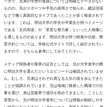
一方で、兄弟の学歴や進路については明確なデータがない
ものの、兄がスポーツや手先の器用さで知られ、建設現場
などで働く真面目なタイプであったことが多く報道されて
います。これは、明治大学の学生や卒業生が持つイメージ
である「文武両道」や「実直な努力家」といった人物像に
も通じるものがあります。明治大学が持つ校風や伝統、教
育方針については、学校公式サイトで詳しく紹介されてい
ますので、そちらも参考にしてみてください。
メディア関係者や業界の証言としては、兄が大学進学の際
に明治大学を選んだというエピソードは確認されていませ
ん。むしろ、兄弟はそれぞれ異なる人生の道を歩んできた
ことが強調されています。兄は地域に根差した職場での仕
事を選び、弟は芸能界で成功を収めてきました。こうした
背景から、兄の明治大学進学については情報が錯綜しやす