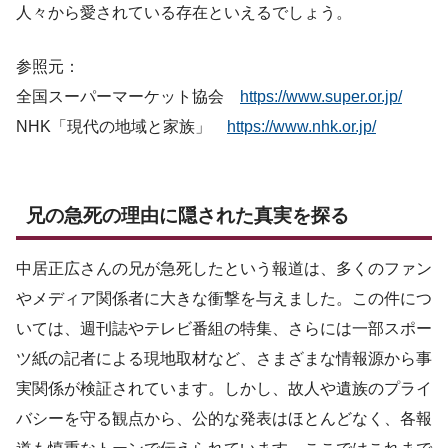
人々から愛されている存在といえるでしょう。
参照元：
全国スーパーマーケット協会
https://www.super.or.jp/
NHK「現代の地域と家族」
https://www.nhk.or.jp/
兄の急死の理由に隠された真実を探る
中居正広さんの兄が急死したという報道は、多くのファン
やメディア関係者に大きな衝撃を与えました。この件につ
いては、週刊誌やテレビ番組の特集、さらには一部スポー
ツ紙の記者による現地取材など、さまざまな情報源から事
実関係が検証されています。しかし、故人や遺族のプライ
バシーを守る観点から、公的な発表はほとんどなく、各報