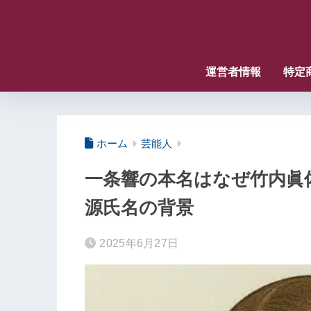
運営者情報
特定
ホーム
芸能人
一条響の本名はなぜ竹内眞
源氏名の背景
2025年6月27日