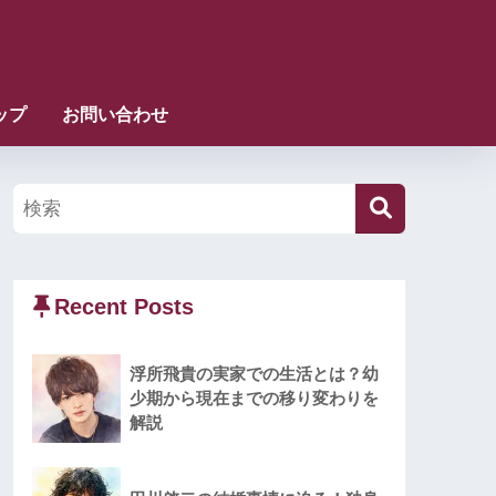
ップ
お問い合わせ
Recent Posts
浮所飛貴の実家での生活とは？幼
少期から現在までの移り変わりを
解説