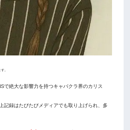
ます。
NSで絶大な影響力を持つキャバクラ界のカリス
上記録はたびたびメディアでも取り上げられ、多