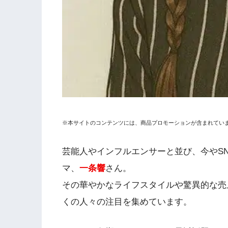
※本サイトのコンテンツには、商品プロモーションが含まれてい
芸能人やインフルエンサーと並び、今やS
マ、
一条響
さん。
その華やかなライフスタイルや驚異的な売
くの人々の注目を集めています。