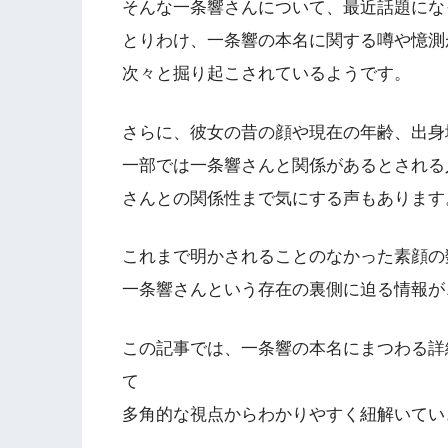
そんな一条響さんについて、最近話題にな
とりわけ、一条響の本名に関する噂や憶測
次々と掘り起こされているようです。
さらに、彼女の昔の顔や現在の年齢、出身
一部では一条響さんと関係があるとされる
さんとの関係性まで気にする声もあります
これまで明かされることのなかった素顔の
一条響さんという存在の裏側に迫る情報が
この記事では、一条響の本名にまつわる詳
て
多角的な視点からわかりやすく紐解いてい