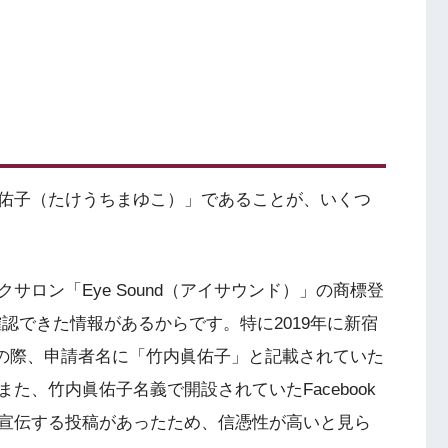
佑子（たけうちまゆこ）」であることが、いくつ
ロン「Eye Sound（アイサウンド）」の商標登
で確認できた情報があるからです。特に2019年に新宿
登録の際、申請者名に「竹内眞佑子」と記載されていた
た、竹内眞佑子名義で開設されていたFacebook
宣伝する投稿があったため、信憑性が高いと見ら