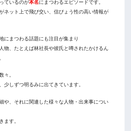
っているのが
本名
にまつわるエピソードです。
がネット上で飛び交い、信ぴょう性の高い情報が
地にまつわる話題にも注目が集まり
人物、たとえば林社長や彼氏と噂されたかけるん
。
数々。
、少しずつ明るみに出てきています。
細や、それに関連した様々な人物・出来事につい
きます。