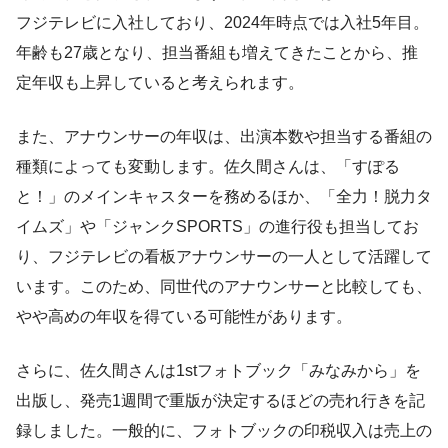
フジテレビに入社しており、2024年時点では入社5年目。
年齢も27歳となり、担当番組も増えてきたことから、推
定年収も上昇していると考えられます。
また、アナウンサーの年収は、出演本数や担当する番組の
種類によっても変動します。佐久間さんは、「すぽる
と！」のメインキャスターを務めるほか、「全力！脱力タ
イムズ」や「ジャンクSPORTS」の進行役も担当してお
り、フジテレビの看板アナウンサーの一人として活躍して
います。このため、同世代のアナウンサーと比較しても、
やや高めの年収を得ている可能性があります。
さらに、佐久間さんは1stフォトブック「みなみから」を
出版し、発売1週間で重版が決定するほどの売れ行きを記
録しました。一般的に、フォトブックの印税収入は売上の