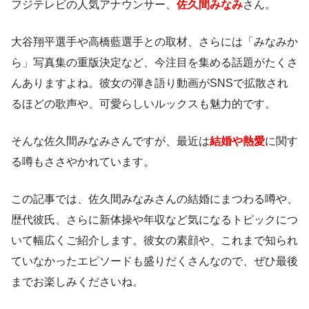
フジテレビの人気アナウンサー、
佐久間みなみ
さん。
大谷翔平選手や高橋藍選手との取材、さらには「みなみか
ら」写真集の重版決定など、今注目を集める話題がたくさ
んありますよね。彼女の弾き語り動画がSNSで拡散され
るほどの歌声や、可愛らしいルックスも魅力的です。
そんな佐久間みなみさんですが、最近は
結婚や熱愛
に関す
る噂もささやかれています。
この記事では、佐久間みなみさんの結婚にまつわる噂や、
歴代彼氏、さらに新体操や年収など気になるトピックにつ
いて幅広くご紹介します。彼女の素顔や、これまで知られ
ていなかったエピソードも盛りだくさんなので、ぜひ最後
までお楽しみくださいね。