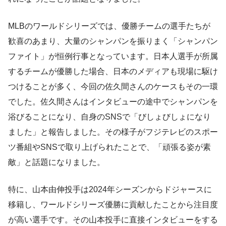
MLBのワールドシリーズでは、優勝チームの選手たちが
歓喜のあまり、大量のシャンパンを振りまく「シャンパン
ファイト」が恒例行事となっています。日本人選手が所属
するチームが優勝した場合、日本のメディアも現場に駆け
つけることが多く、今回の佐久間さんのケースもその一環
でした。佐久間さんはインタビューの途中でシャンパンを
浴びることになり、自身のSNSで「びしょびしょになり
ました」と報告しました。その様子がフジテレビのスポー
ツ番組やSNSで取り上げられたことで、「頑張る姿が素
敵」と話題になりました。
特に、山本由伸投手は2024年シーズンからドジャースに
移籍し、ワールドシリーズ優勝に貢献したことから注目度
が高い選手です。その山本投手に直接インタビューをする