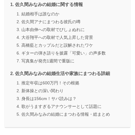
佐久間みなみの結婚に関する情報
結婚相手は誰なのか
佐久間アナにまつわる彼氏の噂
山本由伸への取材でびしょぬれに
大谷翔平への取材で人気上昇した背景
高橋藍とカップルだと誤解されたワケ
ギターの弾き語りを披露「可愛い」の声多数
写真集が発売1週間で重版に
佐久間みなみの結婚生活や家族にまつわる詳細
推定年収は600万円！その根拠
新体操との深い関わり
身長は156cm！サバ読みは？
歌がうますぎるアナウンサーとして話題に
佐久間みなみの結婚にまつわる情報・総まとめ