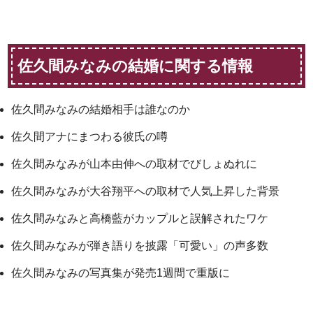
佐久間みなみの結婚に関する情報
佐久間みなみの結婚相手は誰なのか
佐久間アナにまつわる彼氏の噂
佐久間みなみが山本由伸への取材でびしょぬれに
佐久間みなみが大谷翔平への取材で人気上昇した背景
佐久間みなみと高橋藍がカップルと誤解されたワケ
佐久間みなみが弾き語りを披露「可愛い」の声多数
佐久間みなみの写真集が発売1週間で重版に