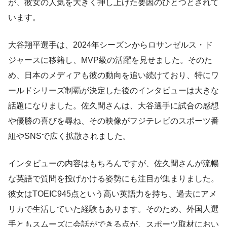
が、彼女の人気を大きく押し上げた要因のひとつとされて
います。
大谷翔平選手は、2024年シーズンからロサンゼルス・ド
ジャースに移籍し、MVP級の活躍を見せました。そのた
め、日本のメディアも彼の動向を追い続けており、特にワ
ールドシリーズ制覇が決定した後のインタビューは大きな
話題になりました。佐久間さんは、大谷選手に試合の感想
や優勝の喜びを尋ね、その映像がフジテレビのスポーツ番
組やSNSで広く拡散されました。
インタビューの内容はもちろんですが、佐久間さんが流暢
な英語で質問を投げかける姿勢にも注目が集まりました。
彼女はTOEIC945点という高い英語力を持ち、過去にアメ
リカで生活していた経験もあります。そのため、外国人選
手ともスムーズに会話ができる点が、スポーツ取材におい