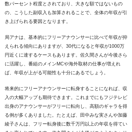
数パーセント程度とされており、大きな額ではないもの
の、こうした副収入も加算されることで、全体の年収が引
き上げられる要因となります。
局アナは、基本的にフリーアナウンサーに比べて年収が抑
えられる傾向にありますが、30代になると年収が1000万
円近くに達するケースもあります。佐久間さんが今後さら
に活躍し、番組のメインMCや海外取材の仕事が増えれ
ば、年収が上がる可能性も十分にあるでしょう。
将来的にフリーアナウンサーに転身することになれば、収
入の大幅アップも期待できます。これまでにもフジテレビ
出身のアナウンサーがフリーに転向し、高額のギャラを得
る例が多くありました。たとえば、田中みな実さんや加藤
綾子さんは、フリー転身後に数千万円以上の年収を得てい