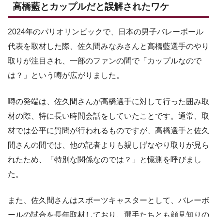
高橋藍とカップルだと誤解されたワケ
2024年のパリオリンピックで、日本の男子バレーボール
代表を取材した際、佐久間みなみさんと高橋藍選手のやり
取りが注目され、一部のファンの間で「カップルなので
は？」という噂が広がりました。
噂の発端は、佐久間さんが高橋選手に対して行った囲み取
材の際、特に長い時間会話をしていたことです。通常、取
材では公平に質問が行われるものですが、高橋選手と佐久
間さんの間では、他の記者よりも親しげなやり取りが見ら
れたため、「特別な関係なのでは？」と憶測を呼びまし
た。
また、佐久間さんはスポーツキャスターとして、バレーボ
ールの試合を長年取材しており、選手たちとも顔見知りの