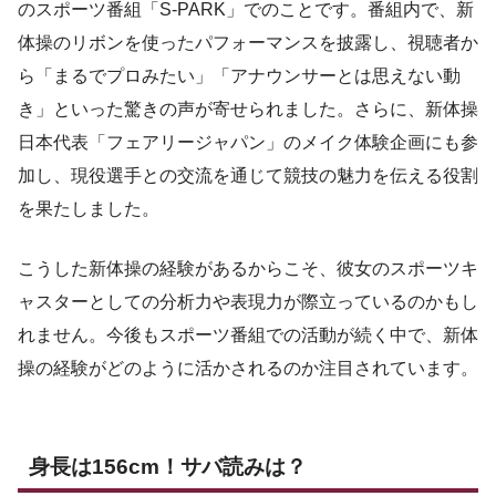
のスポーツ番組「S-PARK」でのことです。番組内で、新
体操のリボンを使ったパフォーマンスを披露し、視聴者か
ら「まるでプロみたい」「アナウンサーとは思えない動
き」といった驚きの声が寄せられました。さらに、新体操
日本代表「フェアリージャパン」のメイク体験企画にも参
加し、現役選手との交流を通じて競技の魅力を伝える役割
を果たしました。
こうした新体操の経験があるからこそ、彼女のスポーツキ
ャスターとしての分析力や表現力が際立っているのかもし
れません。今後もスポーツ番組での活動が続く中で、新体
操の経験がどのように活かされるのか注目されています。
身長は156cm！サバ読みは？