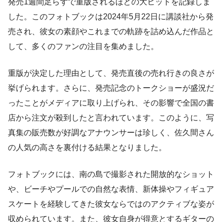
発売1週間足らずで重版されるほどの大ヒットを記録しま
した。このフォトブックは2024年5月22日に講談社から発
売され、彼女の素顔やこれまでの軌跡を詰め込んだ作品と
して、多くのファンの注目を集めました。
重版が決定した理由として、発売直後の売れ行きの良さが
挙げられます。さらに、発売記念のトークショーが盛況だ
ったことがメディアに取り上げられ、その影響で全国の書
店から注文が殺到したと言われています。このように、写
真集の販売数が好調なアナウンサーは珍しく、佐久間さん
の人気の高さを裏付ける結果となりました。
フォトブックには、南の島で撮影された開放的なショット
や、ビーチやプールでの自然な表情、新体操やフィギュア
スケートを経験してきた彼女ならではのアクティブな姿が
収められています。また、彼女自身が得意とするギターの