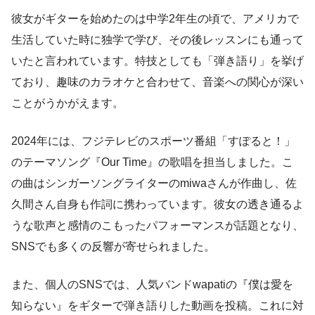
彼女がギターを始めたのは中学2年生の頃で、アメリカで
生活していた時に独学で学び、その後レッスンにも通って
いたと言われています。特技としても「弾き語り」を挙げ
ており、趣味のカラオケと合わせて、音楽への関心が深い
ことがうかがえます。
2024年には、フジテレビのスポーツ番組「すぽると！」
のテーマソング『Our Time』の歌唱を担当しました。こ
の曲はシンガーソングライターのmiwaさんが作曲し、佐
久間さん自身も作詞に携わっています。彼女の透き通るよ
うな歌声と感情のこもったパフォーマンスが話題となり、
SNSでも多くの反響が寄せられました。
また、個人のSNSでは、人気バンドwapatiの『僕は愛を
知らない』をギターで弾き語りした動画を投稿。これに対