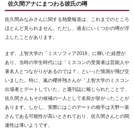
佐久間アナにまつわる彼氏の噂
佐久間みなみさんに関する熱愛報道は、これまでのところ
ほとんど見られません。ただし、過去にいくつかの噂が浮
上したことがあります。
まず、上智大学の「ミスソフィア2018」に輝いた経歴が
あり、当時の学生時代には「ミスコンの受賞者は芸能人や
著名人とつながりがあるのでは？」といった憶測が飛び交
いました。特に、嵐の櫻井翔さんが「上智大学のミスコン
出場者とデートしていた」と週刊誌に報じられたことで、
佐久間さんもその候補の一人として名前が挙がったことが
あります。しかし、実際にはこのデートの相手は天野一菜
さんである可能性が高いとされており、佐久間さんとの関
連性は薄いようです。