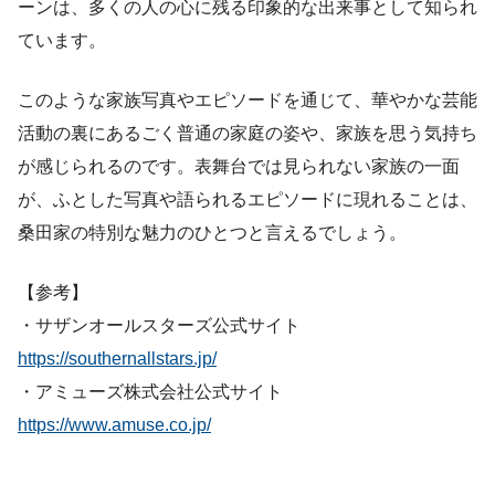
ーンは、多くの人の心に残る印象的な出来事として知られ
ています。
このような家族写真やエピソードを通じて、華やかな芸能
活動の裏にあるごく普通の家庭の姿や、家族を思う気持ち
が感じられるのです。表舞台では見られない家族の一面
が、ふとした写真や語られるエピソードに現れることは、
桑田家の特別な魅力のひとつと言えるでしょう。
【参考】
・サザンオールスターズ公式サイト
https://southernallstars.jp/
・アミューズ株式会社公式サイト
https://www.amuse.co.jp/