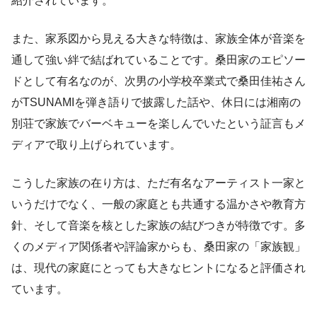
紹介されています。
また、家系図から見える大きな特徴は、家族全体が音楽を
通して強い絆で結ばれていることです。桑田家のエピソー
ドとして有名なのが、次男の小学校卒業式で桑田佳祐さん
がTSUNAMIを弾き語りで披露した話や、休日には湘南の
別荘で家族でバーベキューを楽しんでいたという証言もメ
ディアで取り上げられています。
こうした家族の在り方は、ただ有名なアーティスト一家と
いうだけでなく、一般の家庭とも共通する温かさや教育方
針、そして音楽を核とした家族の結びつきが特徴です。多
くのメディア関係者や評論家からも、桑田家の「家族観」
は、現代の家庭にとっても大きなヒントになると評価され
ています。