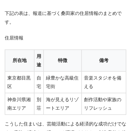
下記の表は、報道に基づく桑田家の住居情報のまとめで
す。
住居情報
用
所在地
特徴
備考
途
東京都目黒
自
緑豊かな高級住
音楽スタジオを備
区
宅
宅街
える
神奈川県湘
別
海が見えるリゾ
創作活動や家族の
南エリア
荘
ートエリア
リフレッシュ
こうした住まいは、芸能活動による経済的な成功だけでな