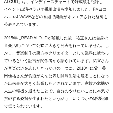
ALOUD」は、インディーズチャートで好成績を記録し、
イベント出演やラジオ番組出演も増加しました。FMヨコ
ハマやJ-WAVEなどの番組で楽曲がオンエアされた経緯も
公表されています。
2015年にREAD ALOUDが解散した後、祐宜さんは自身の
音楽活動について公式に大きな発表を行っていません。し
かし、音楽制作の裏方やクリエイターとして業界に携わっ
ているという証言が関係者から語られています。祐宜さん
が音楽の道を志したきっかけの一つに、2010年に父・桑
田佳祐さんが食道がんを公表し闘病生活を送ることになっ
た出来事が大きく影響したとされています。家族の危機や
人生の転機を迎えたことで、自分のやりたいことに本気で
挑戦する姿勢が生まれたという話も、いくつかの雑誌記事
で伝えられています。