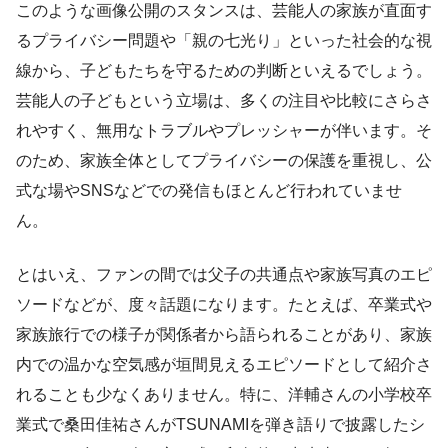
このような画像公開のスタンスは、芸能人の家族が直面す
るプライバシー問題や「親の七光り」といった社会的な視
線から、子どもたちを守るための判断といえるでしょう。
芸能人の子どもという立場は、多くの注目や比較にさらさ
れやすく、無用なトラブルやプレッシャーが伴います。そ
のため、家族全体としてプライバシーの保護を重視し、公
式な場やSNSなどでの発信もほとんど行われていませ
ん。
とはいえ、ファンの間では父子の共通点や家族写真のエピ
ソードなどが、度々話題になります。たとえば、卒業式や
家族旅行での様子が関係者から語られることがあり、家族
内での温かな空気感が垣間見えるエピソードとして紹介さ
れることも少なくありません。特に、洋輔さんの小学校卒
業式で桑田佳祐さんがTSUNAMIを弾き語りで披露したシ