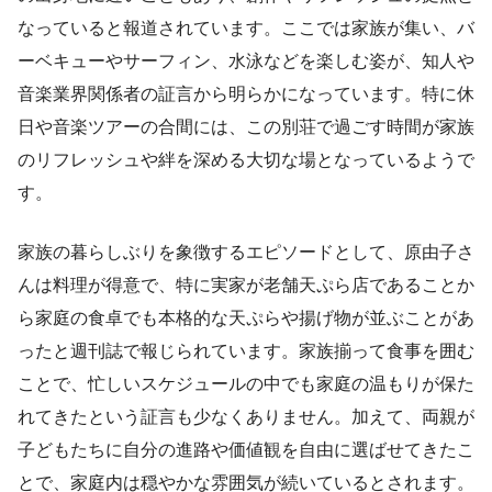
なっていると報道されています。ここでは家族が集い、バ
ーベキューやサーフィン、水泳などを楽しむ姿が、知人や
音楽業界関係者の証言から明らかになっています。特に休
日や音楽ツアーの合間には、この別荘で過ごす時間が家族
のリフレッシュや絆を深める大切な場となっているようで
す。
家族の暮らしぶりを象徴するエピソードとして、原由子さ
んは料理が得意で、特に実家が老舗天ぷら店であることか
ら家庭の食卓でも本格的な天ぷらや揚げ物が並ぶことがあ
ったと週刊誌で報じられています。家族揃って食事を囲む
ことで、忙しいスケジュールの中でも家庭の温もりが保た
れてきたという証言も少なくありません。加えて、両親が
子どもたちに自分の進路や価値観を自由に選ばせてきたこ
とで、家庭内は穏やかな雰囲気が続いているとされます。