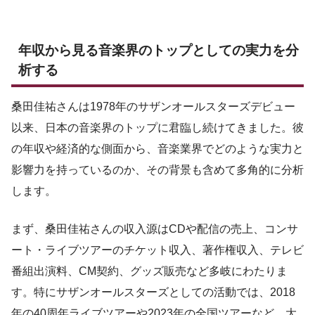
年収から見る音楽界のトップとしての実力を分
析する
桑田佳祐さんは1978年のサザンオールスターズデビュー
以来、日本の音楽界のトップに君臨し続けてきました。彼
の年収や経済的な側面から、音楽業界でどのような実力と
影響力を持っているのか、その背景も含めて多角的に分析
します。
まず、桑田佳祐さんの収入源はCDや配信の売上、コンサ
ート・ライブツアーのチケット収入、著作権収入、テレビ
番組出演料、CM契約、グッズ販売など多岐にわたりま
す。特にサザンオールスターズとしての活動では、2018
年の40周年ライブツアーや2023年の全国ツアーなど、大