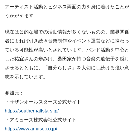
アーティスト活動とビジネス両面の力を身に着けたことが
うかがえます。
現在は公的な場での活動情報が多くないものの、業界関係
者によれば引き続き音楽制作やイベント運営などに携わっ
ている可能性が高いとされています。バンド活動を中心と
した祐宜さんの歩みは、桑田家が持つ音楽の遺伝子を感じ
させるとともに、「自分らしさ」を大切にし続ける強い意
志を示しています。
参照元：
・サザンオールスターズ公式サイト
https://southernallstars.jp/
・アミューズ株式会社公式サイト
https://www.amuse.co.jp/