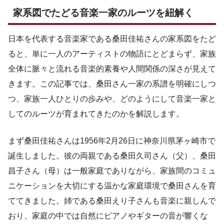
家系図でたどる音楽一家のルーツを紐解く
日本を代表する音楽家である桑田佳祐さんの家系図をたど
ると、単に一人のアーティストの物語にとどまらず、家族
全体に脈々と流れる音楽的素養や人間関係の深さが見えて
きます。この記事では、桑田さん一家の系譜を明確にしつ
つ、家族一人ひとりの歩みや、どのようにして音楽一家と
してのルーツが育まれてきたのかを解説します。
まず桑田佳祐さんは1956年2月26日に神奈川県茅ヶ崎市で
誕生しました。彼の両親である桑田久司さん（父）、桑田
昌子さん（母）は一般家庭でありながら、家族間のコミュ
ニケーションを大切にする温かな家庭環境で桑田さんを育
ててきました。姉である桑田えり子さんも音楽に親しんで
おり、家庭の中では自然にピアノやギターの音が響くな