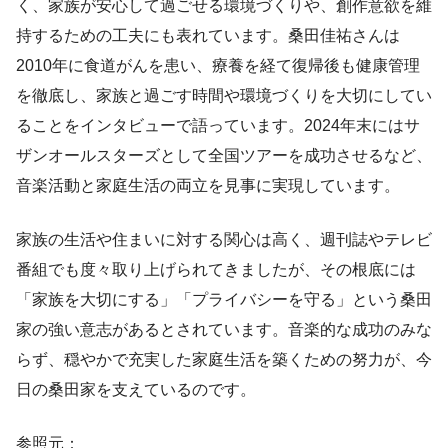
く、家族が安心して過ごせる環境づくりや、創作意欲を維
持するための工夫にも表れています。桑田佳祐さんは
2010年に食道がんを患い、療養を経て復帰後も健康管理
を徹底し、家族と過ごす時間や環境づくりを大切にしてい
ることをインタビューで語っています。2024年末にはサ
ザンオールスターズとして全国ツアーを成功させるなど、
音楽活動と家庭生活の両立を見事に実現しています。
家族の生活や住まいに対する関心は高く、週刊誌やテレビ
番組でも度々取り上げられてきましたが、その根底には
「家族を大切にする」「プライバシーを守る」という桑田
家の強い意志があるとされています。音楽的な成功のみな
らず、穏やかで充実した家庭生活を築くための努力が、今
日の桑田家を支えているのです。
参照元：