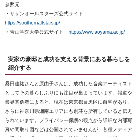
参照元：
・サザンオールスターズ公式サイト
https://southernallstars.jp/
・青山学院大学公式サイト
https://www.aoyama.ac.jp/
実家の豪邸と成功を支える背景にある暮らしを
紹介する
桑田佳祐さんと原由子さんは、成功した音楽アーティスト
としてその暮らしぶりにも注目が集まっています。報道や
業界関係者によると、現在は東京都目黒区に自宅があり、
さらに神奈川県湘南エリアにも別荘を所有していると伝え
られています。プライバシー保護の観点から詳細な内部写
真や間取り図などは公開されていませんが、各種メディア