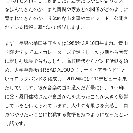
ての絆も大切にしてきました。息子たちがどのような人生
を歩んできたのか、また両親や家族との関係がどのように
育まれてきたのか、具体的な出来事やエピソード、公開さ
れている情報に基づいて解説します。
まず、長男の桑田祐宜さんは1986年2月10日生まれ。青山
学院大学までエスカレーター式で進学し、幼少期から音楽
に親しむ環境で育ちました。高校時代からバンド活動を始
め、大学卒業後はREAD ALOUD（リード・アラウド）と
いうロックバンドを結成し、2012年にはCDデビューも果
たしています。彼が音楽の道を選んだ背景には、2010年
に父・桑田佳祐さんが食道がんを患ったことが大きく影響
していると伝えられています。人生の有限さを実感し、自
身のやりたいことに挑戦する覚悟を持つようになったとい
う話です。