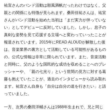
祐宜さんのバンド活動は順風満帆だったわけではなく、父
親との関係にも特徴が見られます。桑田佳祐さんは、祐宜
さんがバンド活動を始めた当初は「まだ実力が伴っていな
い」としてデビューに反対していました。しかし、息子の
真剣な姿勢を見て応援する立場へと変わっていったことが
報道されています。2015年にREAD ALOUDが解散した後
は、音楽業界の裏方として活動している可能性があるもの
の、公式な情報は非常に限られています。また、音楽活動
と同時に、父のような国民的な成功を収めることへのプレ
ッシャーや、「親の七光り」という世間の見方に対する葛
藤も抱えていたことが、過去のインタビューから読み取れ
ます。祐宜さん自身も「自分は自分の道を行きたい」と語
っていました。
一方、次男の桑田洋輔さんは1988年生まれで、兄と同じ