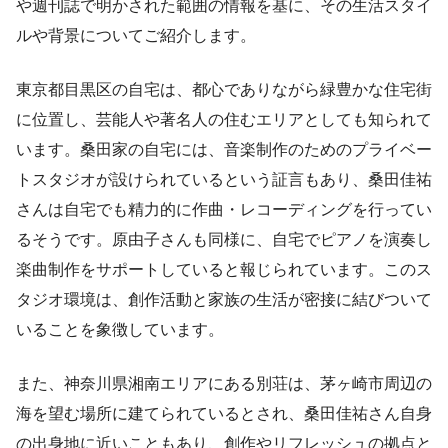
や週刊誌で明かされた範囲の情報を基に、その生活スタイ
ルや背景についてご紹介します。
東京都目黒区の自宅は、都心でありながら緑豊かな住宅街
に位置し、芸能人や著名人の住むエリアとしても知られて
います。桑田家の自宅には、音楽制作のためのプライベー
トスタジオが設けられているという証言もあり、桑田佳祐
さんは自宅でも精力的に作曲・レコーディングを行ってい
るそうです。原由子さんも同様に、自宅でピアノを演奏し
楽曲制作をサポートしていると報じられています。このス
タジオ環境は、創作活動と家族の生活が密接に結びついて
いることを象徴しています。
また、神奈川県湘南エリアにある別荘は、茅ヶ崎市周辺の
海を望む場所に建てられているとされ、桑田佳祐さん自身
の出身地に近いこともあり、創作やリフレッシュの拠点と