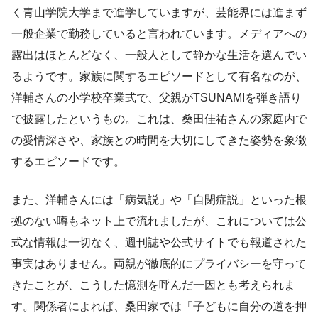
く青山学院大学まで進学していますが、芸能界には進まず
一般企業で勤務していると言われています。メディアへの
露出はほとんどなく、一般人として静かな生活を選んでい
るようです。家族に関するエピソードとして有名なのが、
洋輔さんの小学校卒業式で、父親がTSUNAMIを弾き語り
で披露したというもの。これは、桑田佳祐さんの家庭内で
の愛情深さや、家族との時間を大切にしてきた姿勢を象徴
するエピソードです。
また、洋輔さんには「病気説」や「自閉症説」といった根
拠のない噂もネット上で流れましたが、これについては公
式な情報は一切なく、週刊誌や公式サイトでも報道された
事実はありません。両親が徹底的にプライバシーを守って
きたことが、こうした憶測を呼んだ一因とも考えられま
す。関係者によれば、桑田家では「子どもに自分の道を押