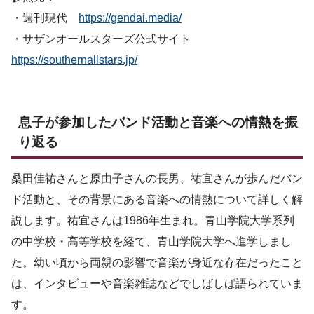
・週刊現代
https://gendai.media/
・サザンオールスターズ公式サイト
https://southernallstars.jp/
息子が参加したバンド活動と音楽への情熱を振
り返る
桑田佳祐さんと原由子さんの長男、祐宜さんが歩んだバン
ド活動と、その背景にある音楽への情熱について詳しく解
説します。祐宜さんは1986年生まれ。青山学院大学系列
の中学校・高等学校を経て、青山学院大学へ進学しまし
た。幼い頃から両親の影響で音楽が身近な存在だったこと
は、インタビューや音楽雑誌などでしばしば語られていま
す。