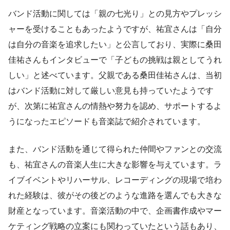
バンド活動に関しては「親の七光り」との見方やプレッシ
ャーを受けることもあったようですが、祐宜さんは「自分
は自分の音楽を追求したい」と公言しており、実際に桑田
佳祐さんもインタビューで「子どもの挑戦は親としてうれ
しい」と述べています。父親である桑田佳祐さんは、当初
はバンド活動に対して厳しい意見も持っていたようです
が、次第に祐宜さんの情熱や努力を認め、サポートするよ
うになったエピソードも音楽誌で紹介されています。
また、バンド活動を通じて得られた仲間やファンとの交流
も、祐宜さんの音楽人生に大きな影響を与えています。ラ
イブイベントやリハーサル、レコーディングの現場で培わ
れた経験は、彼がその後どのような進路を選んでも大きな
財産となっています。音楽活動の中で、企画書作成やマー
ケティング戦略の立案にも関わっていたという話もあり、