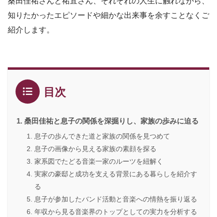
桑田佳祐さんと祐宜さん、それぞれの人生に触れながら、
知りたかったエピソードや細かな出来事を余すことなくご
紹介します。
目次
桑田佳祐と息子の関係を深掘りし、家族の歩みに迫る
息子の歩んできた道と家族の関係を見つめて
息子の画像から見える家族の素顔を探る
家系図でたどる音楽一家のルーツを紐解く
実家の豪邸と成功を支える背景にある暮らしを紹介す
る
息子が参加したバンド活動と音楽への情熱を振り返る
年収から見る音楽界のトップとしての実力を分析する