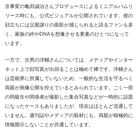
京事変の亀田誠治さんプロデュースによるミニアルバムリ
リース時にも、公式ビジュアルが公開されています。彼の
顔立ちには父親譲りの面影が感じられると語るファンも多
く、家族の絆やDNAを想像させる要素のひとつになって
います。
一方で、次男の洋輔さんについては、メディアやインター
ネット上で顔写真が出回ることは極めて稀です。洋輔さん
は芸能界に所属していないため、一般的な生活を守るべく
両親が画像公開を控えているとみられています。ごく一部
の同級生や関係者が撮影した集合写真などが一時的に話題
になったケースもありましたが、現在はほとんど流通して
いません。週刊誌やメディアの取材にも、両親が積極的に
情報開示しないことが共通しています。