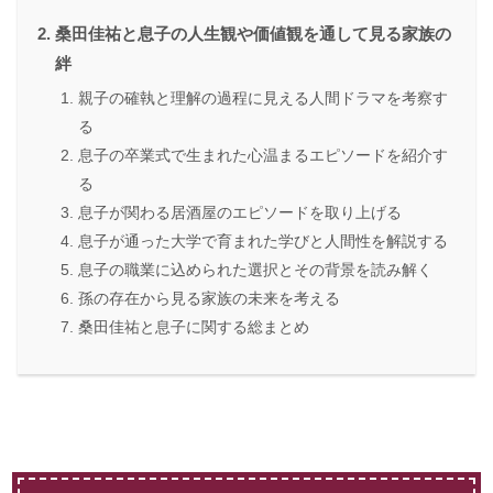
桑田佳祐と息子の人生観や価値観を通して見る家族の
絆
親子の確執と理解の過程に見える人間ドラマを考察す
る
息子の卒業式で生まれた心温まるエピソードを紹介す
る
息子が関わる居酒屋のエピソードを取り上げる
息子が通った大学で育まれた学びと人間性を解説する
息子の職業に込められた選択とその背景を読み解く
孫の存在から見る家族の未来を考える
桑田佳祐と息子に関する総まとめ