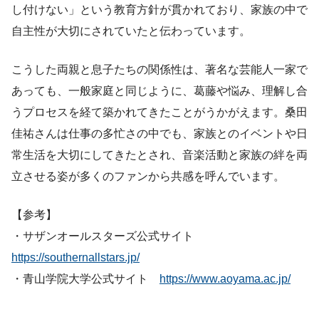
し付けない」という教育方針が貫かれており、家族の中で
自主性が大切にされていたと伝わっています。
こうした両親と息子たちの関係性は、著名な芸能人一家で
あっても、一般家庭と同じように、葛藤や悩み、理解し合
うプロセスを経て築かれてきたことがうかがえます。桑田
佳祐さんは仕事の多忙さの中でも、家族とのイベントや日
常生活を大切にしてきたとされ、音楽活動と家族の絆を両
立させる姿が多くのファンから共感を呼んでいます。
【参考】
・サザンオールスターズ公式サイト
https://southernallstars.jp/
・青山学院大学公式サイト
https://www.aoyama.ac.jp/