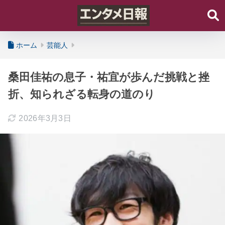
ホーム
芸能人
桑田佳祐の息子・祐宜が歩んだ挑戦と挫
折、知られざる転身の道のり
2026年3月3日