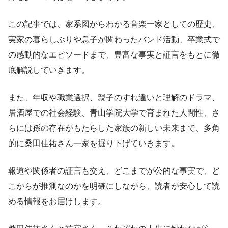
この記事では、家系図からわかる音楽一家としての歴史、
実家の暮らしぶりや息子が関わったバンド活動、卒業式で
の感動的なエピソードまで、豊富な事実と証言をもとに徹
底解説していきます。
また、年収や職業選択、親子のすれ違いと理解のドラマ、
居酒屋での社会経験、青山学院大学で育まれた人間性、さ
らには孫の存在がもたらした家族の新しい未来まで、多角
的に桑田佳祐さん一家を掘り下げていきます。
報道や関係者の証言も交え、どこまでが公的な事実で、ど
こからが推測なのかを明確にしながら、読者が安心して読
める情報をお届けします。