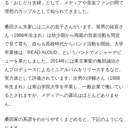
る「おしどり夫婦」として、メディアや音楽ファンの間で
理想のカップルとして知られてきました。
桑田さん夫妻には二人の息子さんがいます。長男の祐宜さ
ん（1986年生まれ）は幼少期から両親の音楽活動を間近
で見て育ち、自らも高校時代からバンド活動を開始。大学
卒業後は「READ ALOUD」というバンドでメジャーデビ
ューを果たしました。2014年には東京事変の亀田誠治さ
んプロデュースによるミニアルバムをリリースするなど、
実力派として評価されています。次男の洋輔さん（1988
年生まれ）は青山学院大学を卒業し、一般企業で働いてい
るとされますが、メディアへの露出はほとんどありませ
ん。
桑田家の系譜をわかりやすくまとめると、下記のようにな
ります。