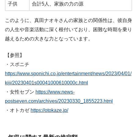
子供
合計5人、家族の力の源
このように、真田ナオキさんの家族との関係性は、彼自身
の人生や音楽活動に深く根付いており、困難な時期を乗り
越えるための大きな力となっています。
【参照】
・スポニチ
https://www.sponichi.co.jp/entertainment/news/2023/04/01/
kiji/20230401s00041000610000c.html
・女性セブン
https://www.news-
postseven.com/archives/20230330_1855223.html
・オトカゼ
https://otokaze.jp/