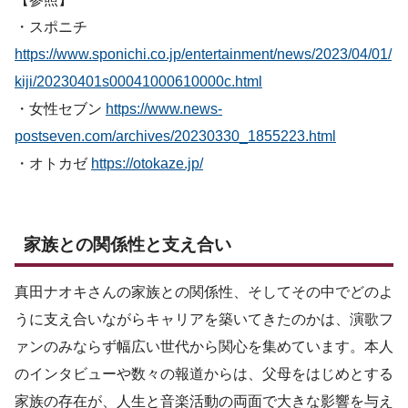
・スポニチ
https://www.sponichi.co.jp/entertainment/news/2023/04/01/
kiji/20230401s00041000610000c.html
・女性セブン
https://www.news-
postseven.com/archives/20230330_1855223.html
・オトカゼ
https://otokaze.jp/
家族との関係性と支え合い
真田ナオキさんの家族との関係性、そしてその中でどのよ
うに支え合いながらキャリアを築いてきたのかは、演歌フ
ァンのみならず幅広い世代から関心を集めています。本人
のインタビューや数々の報道からは、父母をはじめとする
家族の存在が、人生と音楽活動の両面で大きな影響を与え