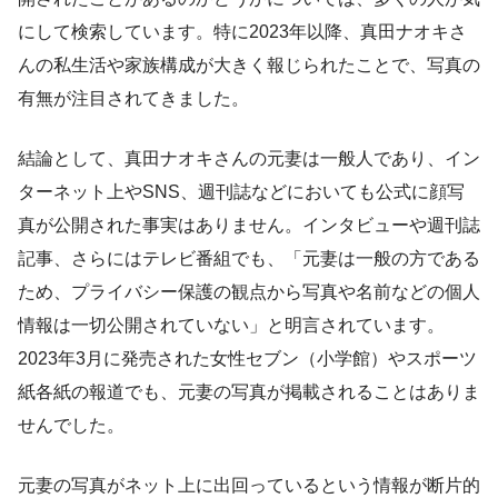
にして検索しています。特に2023年以降、真田ナオキさ
んの私生活や家族構成が大きく報じられたことで、写真の
有無が注目されてきました。
結論として、真田ナオキさんの元妻は一般人であり、イン
ターネット上やSNS、週刊誌などにおいても公式に顔写
真が公開された事実はありません。インタビューや週刊誌
記事、さらにはテレビ番組でも、「元妻は一般の方である
ため、プライバシー保護の観点から写真や名前などの個人
情報は一切公開されていない」と明言されています。
2023年3月に発売された女性セブン（小学館）やスポーツ
紙各紙の報道でも、元妻の写真が掲載されることはありま
せんでした。
元妻の写真がネット上に出回っているという情報が断片的