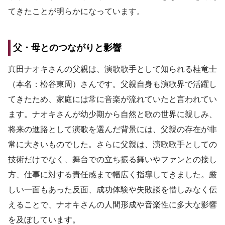
てきたことが明らかになっています。
父・母とのつながりと影響
真田ナオキさんの父親は、演歌歌手として知られる桂竜士
（本名：松谷東周）さんです。父親自身も演歌界で活躍し
てきたため、家庭には常に音楽が流れていたと言われてい
ます。ナオキさんが幼少期から自然と歌の世界に親しみ、
将来の進路として演歌を選んだ背景には、父親の存在が非
常に大きいものでした。さらに父親は、演歌歌手としての
技術だけでなく、舞台での立ち振る舞いやファンとの接し
方、仕事に対する責任感まで幅広く指導してきました。厳
しい一面もあった反面、成功体験や失敗談を惜しみなく伝
えることで、ナオキさんの人間形成や音楽性に多大な影響
を及ぼしています。