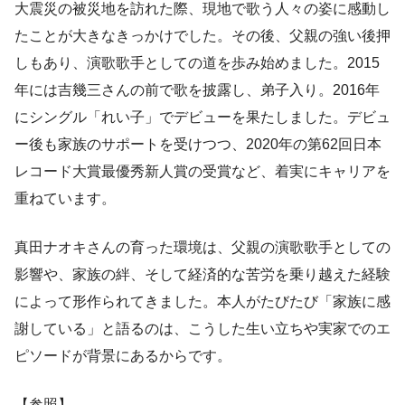
大震災の被災地を訪れた際、現地で歌う人々の姿に感動し
たことが大きなきっかけでした。その後、父親の強い後押
しもあり、演歌歌手としての道を歩み始めました。2015
年には吉幾三さんの前で歌を披露し、弟子入り。2016年
にシングル「れい子」でデビューを果たしました。デビュ
ー後も家族のサポートを受けつつ、2020年の第62回日本
レコード大賞最優秀新人賞の受賞など、着実にキャリアを
重ねています。
真田ナオキさんの育った環境は、父親の演歌歌手としての
影響や、家族の絆、そして経済的な苦労を乗り越えた経験
によって形作られてきました。本人がたびたび「家族に感
謝している」と語るのは、こうした生い立ちや実家でのエ
ピソードが背景にあるからです。
【参照】