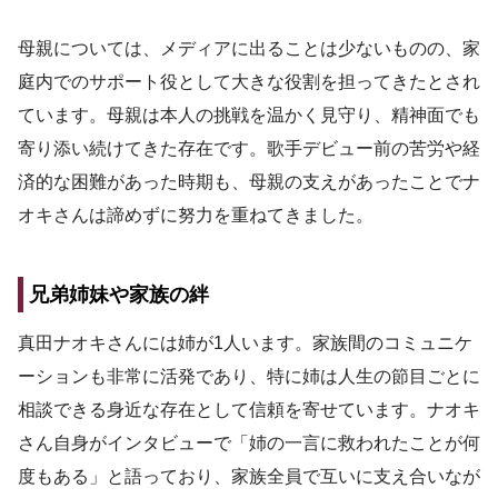
母親については、メディアに出ることは少ないものの、家
庭内でのサポート役として大きな役割を担ってきたとされ
ています。母親は本人の挑戦を温かく見守り、精神面でも
寄り添い続けてきた存在です。歌手デビュー前の苦労や経
済的な困難があった時期も、母親の支えがあったことでナ
オキさんは諦めずに努力を重ねてきました。
兄弟姉妹や家族の絆
真田ナオキさんには姉が1人います。家族間のコミュニケ
ーションも非常に活発であり、特に姉は人生の節目ごとに
相談できる身近な存在として信頼を寄せています。ナオキ
さん自身がインタビューで「姉の一言に救われたことが何
度もある」と語っており、家族全員で互いに支え合いなが