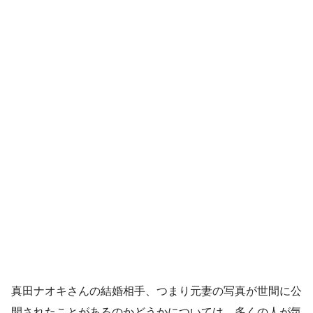
真田ナオキさんの結婚相手、つまり元妻の写真が世間に公
開されたことがあるのかどうかについては、多くの人が気