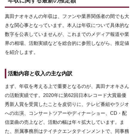
年収に関する最新の推定額
真田ナオキさんの年収は、ファンや業界関係者の間でも大
きな関心事となっています。本人は年収について具体的な
数字を公表していませんが、これまでのメディア報道や業
界の相場、活動実績などを総合的に参照しながら、推定値
を紹介します。
活動内容と収入の主な内訳
まず、年収を考える上で重要となるのが、真田ナオキさん
の活動実績です。2020年に第62回日本レコード大賞最優
秀新人賞を受賞したことを皮切りに、テレビ番組やラジオ
への出演、コンサートツアーやディナーショー、CD・配
信楽曲の売上など、活動の幅は年々拡大しています。ま
た、所属事務所はテイチクエンタテインメントで、同事務