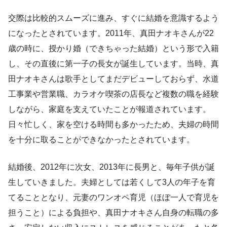
交際は比較的スムーズに進み、すぐに結婚を意識するよう
になったとされています。2011年、真田ナオキさんが22
歳の時に、授かり婚（できちゃった結婚）という形で入籍
し、その直後に第一子の長女が誕生しています。当時、真
田ナオキさんは歌手としてまだデビューしておらず、水道
工事業や営業職、カラオケ喫茶の店長など複数の職を経験
しながら、家庭を支えていたことが報道されています。
日々忙しく、家を空ける時間も多かったため、夫婦の時間
を十分に取ることができなかったとされています。
結婚後、2012年に次女、2013年に長男と、毎年子供が誕
生していきました。夫婦としては若くして3人の年子を育
てることとなり、元妻のワンオペ育児（ほぼ一人で育児を
担うこと）による負担や、真田ナオキさん自身の転職の多