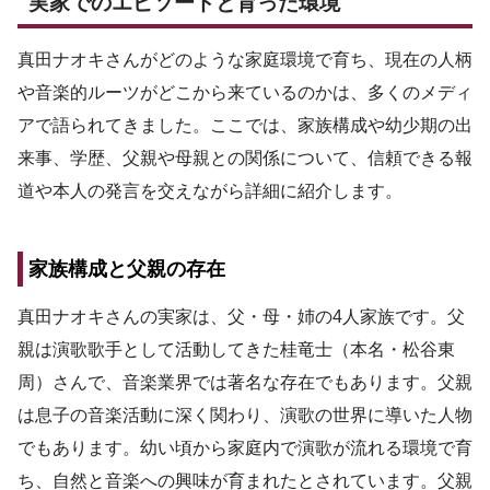
実家でのエピソードと育った環境
真田ナオキさんがどのような家庭環境で育ち、現在の人柄
や音楽的ルーツがどこから来ているのかは、多くのメディ
アで語られてきました。ここでは、家族構成や幼少期の出
来事、学歴、父親や母親との関係について、信頼できる報
道や本人の発言を交えながら詳細に紹介します。
家族構成と父親の存在
真田ナオキさんの実家は、父・母・姉の4人家族です。父
親は演歌歌手として活動してきた桂竜士（本名・松谷東
周）さんで、音楽業界では著名な存在でもあります。父親
は息子の音楽活動に深く関わり、演歌の世界に導いた人物
でもあります。幼い頃から家庭内で演歌が流れる環境で育
ち、自然と音楽への興味が育まれたとされています。父親