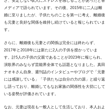
さ、安定しない収入にストレスを感じることがあったと各
メディアで語られています。その後、2015年に二人は離
婚に至りましたが、子供たちのことを第一に考え、離婚後
も元妻と良好な関係を維持し続けていると報じられていま
す。
さらに、離婚後も元妻との関係は完全には終わらず、
2017年と2018年には新たに2人の子供を授かっていま
す。計5人の子供の父親であることが2023年に報じられ、
演歌界のみならず芸能界全体でも話題となりました。真田
ナオキさん自身、週刊誌のインタビューやブログで「元妻
には感謝している」「子供たちは自分の力の源」と繰り返
し語っており、離婚してもなお家族の関係性を大切にして
いる姿勢が評価されています。
なお、元妻は現在も一般人として生活しており、本人およ