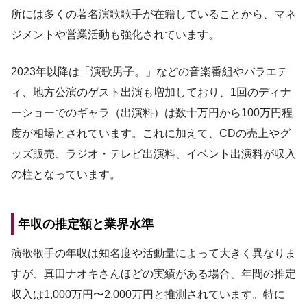
所には多くの著名演歌歌手が在籍していることから、マネ
ジメントや営業活動も強化されています。
2023年以降は「演歌男子。」などの音楽番組やバラエテ
ィ、地方公演のゲスト出演も増加しており、1回のディナ
ーショーでのギャラ（出演料）は数十万円から100万円程
度が相場とされています。これに加えて、CDの売上やグ
ッズ販売、ラジオ・テレビ出演料、イベント出演料が収入
の柱となっています。
年収の推定額と業界水準
演歌歌手の年収は知名度や活動量によって大きく異なりま
すが、真田ナオキさんほどの実績がある場合、年間の推定
収入は1,000万円〜2,000万円と推測されています。特に