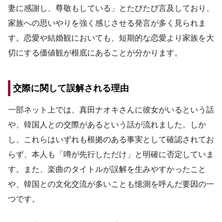
妻に感謝し、尊敬もしている」とたびたび言及しており、
家族への思いやりを強く感じさせる発言が多く見られま
す。恋愛や結婚観においても、短期的な恋愛より家族を大
切にする価値観が根底にあることが分かります。
交際に関して誤解される理由
一部ネット上では、真田ナオキさんに彼女がいるという話
や、韓国人との交際があるという話が流れました。しか
し、これらはいずれも根拠のある事実として確認されてお
らず、本人も「噂が先行しただけ」と明確に否定していま
す。また、楽曲のタイトルが誤解を生みやすかったこと
や、韓国との文化交流が多いことも憶測を呼んだ要因の一
つです。