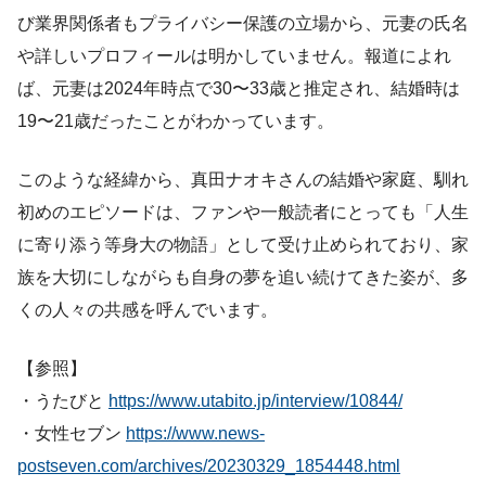
び業界関係者もプライバシー保護の立場から、元妻の氏名
や詳しいプロフィールは明かしていません。報道によれ
ば、元妻は2024年時点で30〜33歳と推定され、結婚時は
19〜21歳だったことがわかっています。
このような経緯から、真田ナオキさんの結婚や家庭、馴れ
初めのエピソードは、ファンや一般読者にとっても「人生
に寄り添う等身大の物語」として受け止められており、家
族を大切にしながらも自身の夢を追い続けてきた姿が、多
くの人々の共感を呼んでいます。
【参照】
・うたびと
https://www.utabito.jp/interview/10844/
・女性セブン
https://www.news-
postseven.com/archives/20230329_1854448.html