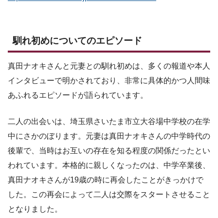
馴れ初めについてのエピソード
真田ナオキさんと元妻との馴れ初めは、多くの報道や本人
インタビューで明かされており、非常に具体的かつ人間味
あふれるエピソードが語られています。
二人の出会いは、埼玉県さいたま市立大谷場中学校の在学
中にさかのぼります。元妻は真田ナオキさんの中学時代の
後輩で、当時はお互いの存在を知る程度の関係だったとい
われています。本格的に親しくなったのは、中学卒業後、
真田ナオキさんが19歳の時に再会したことがきっかけで
した。この再会によって二人は交際をスタートさせること
となりました。