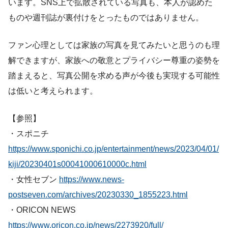
います。SNS上で拡散されている写真も、本人が認めた
ものや週刊誌が裏付けをとったものではありません。
ファン心理としては家族の写真を見てみたいと思うのも理
解できますが、家族への敬意とプライバシー尊重の姿勢を
踏まえると、写真公開を求める声が今後も実現する可能性
は低いと考えられます。
【参照】
・スポニチ
https://www.sponichi.co.jp/entertainment/news/2023/04/01/
kiji/20230401s00041000610000c.html
・女性セブン
https://www.news-
postseven.com/archives/20230330_1855223.html
・ORICON NEWS
https://www.oricon.co.jp/news/2273920/full/