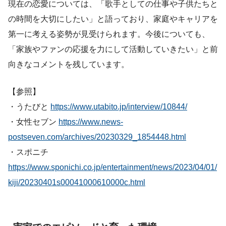
現在の恋愛については、「歌手としての仕事や子供たちと
の時間を大切にしたい」と語っており、家庭やキャリアを
第一に考える姿勢が見受けられます。今後についても、
「家族やファンの応援を力にして活動していきたい」と前
向きなコメントを残しています。
【参照】
・うたびと
https://www.utabito.jp/interview/10844/
・女性セブン
https://www.news-
postseven.com/archives/20230329_1854448.html
・スポニチ
https://www.sponichi.co.jp/entertainment/news/2023/04/01/
kiji/20230401s00041000610000c.html