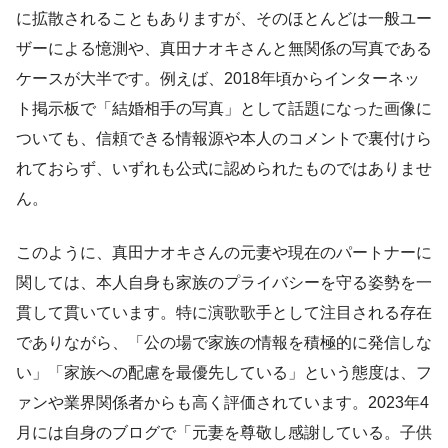
に拡散されることもありますが、そのほとんどは一般ユー
ザーによる憶測や、真田ナオキさんと無関係の写真である
ケースが大半です。例えば、2018年頃からインターネッ
ト掲示板で「結婚相手の写真」として話題になった画像に
ついても、信頼できる情報源や本人のコメントで裏付けら
れておらず、いずれも公式に認められたものではありませ
ん。
このように、真田ナオキさんの元妻や現在のパートナーに
関しては、本人自身も家族のプライバシーを守る姿勢を一
貫して貫いています。特に演歌歌手として注目される存在
でありながら、「公の場で家族の情報を積極的に発信しな
い」「家族への配慮を最優先している」という態度は、フ
ァンや業界関係者からも高く評価されています。2023年4
月には自身のブログで「元妻を尊敬し感謝している。子供