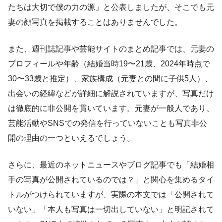
たちは大切で僕の力の源」と公表しましたが、そこでも元
妻の顔写真を掲載することはありませんでした。
また、週刊誌記事や芸能サイトのまとめ記事では、元妻の
プロフィールや年齢（結婚当時19〜21歳、2024年時点で
30〜33歳と推定）、家族構成（元妻との間に子供5人）、
出会いの経緯などが詳細に解説されていますが、写真だけ
は徹底的に非公開を貫いています。元妻が一般人であり、
芸能活動やSNSでの発信を行っていないことも写真非公
開の理由の一つといえるでしょう。
さらに、最近のネットニュースやブログ記事でも「結婚相
手の写真が公開されているのでは？」と関心を集めるタイ
トルがつけられていますが、実際の本文では「公開されて
いない」「本人も写真は一切出していない」と明記されて