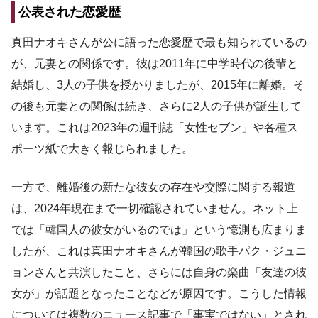
公表された恋愛歴
真田ナオキさんが公に語った恋愛歴で最も知られているの
が、元妻との関係です。彼は2011年に中学時代の後輩と
結婚し、3人の子供を授かりましたが、2015年に離婚。そ
の後も元妻との関係は続き、さらに2人の子供が誕生して
います。これは2023年の週刊誌「女性セブン」や各種ス
ポーツ紙で大きく報じられました。
一方で、離婚後の新たな彼女の存在や交際に関する報道
は、2024年現在まで一切確認されていません。ネット上
では「韓国人の彼女がいるのでは」という憶測も広まりま
したが、これは真田ナオキさんが韓国の歌手パク・ジュニ
ョンさんと共演したこと、さらには自身の楽曲「友達の彼
女が」が話題となったことなどが原因です。こうした情報
については複数のニュース記事で「事実ではない」とされ