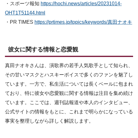
・スポーツ報知
https://hochi.news/articles/20231014-
OHT1T51144.html
・PR TIMES
https://prtimes.jp/topics/keywords/真田ナオキ
彼女に関する情報と恋愛観
真田ナオキさんは、演歌界の若手人気歌手として知られ、
その甘いマスクとハスキーボイスで多くのファンを魅了し
ています。一方で、私生活については長くベールに包まれ
ており、特に彼女や恋愛観に関する情報は注目を集め続け
ています。ここでは、週刊誌報道や本人のインタビュー、
公式サイトの情報をもとに、これまで明らかになっている
事実を整理しながら詳しく解説します。