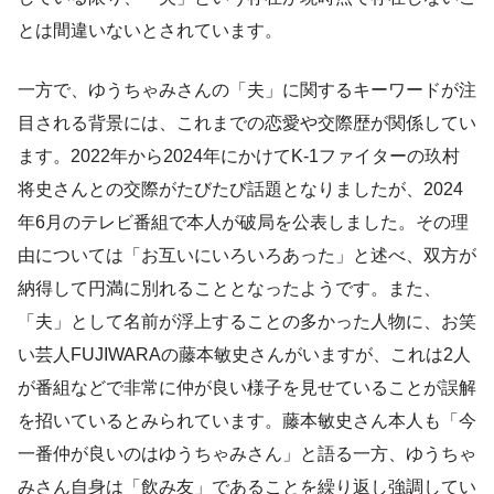
とは間違いないとされています。
一方で、ゆうちゃみさんの「夫」に関するキーワードが注
目される背景には、これまでの恋愛や交際歴が関係してい
ます。2022年から2024年にかけてK-1ファイターの玖村
将史さんとの交際がたびたび話題となりましたが、2024
年6月のテレビ番組で本人が破局を公表しました。その理
由については「お互いにいろいろあった」と述べ、双方が
納得して円満に別れることとなったようです。また、
「夫」として名前が浮上することの多かった人物に、お笑
い芸人FUJIWARAの藤本敏史さんがいますが、これは2人
が番組などで非常に仲が良い様子を見せていることが誤解
を招いているとみられています。藤本敏史さん本人も「今
一番仲が良いのはゆうちゃみさん」と語る一方、ゆうちゃ
みさん自身は「飲み友」であることを繰り返し強調してい