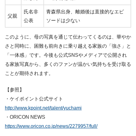
氏名非
青森県出身、離婚後は直接的なエピ
父親
公表
ソードは少ない
このように、母の写真を通じて伝わってくるのは、華やか
さと同時に、困難も前向きに乗り越える家族の「強さ」と
「一体感」です。今後も公式SNSやメディアで公開され
る家族写真から、多くのファンが温かい気持ちを受け取る
ことが期待されます。
【参照】
・ケイポイント公式サイト
http://www.kpoint.net/talent/yuchami
・ORICON NEWS
https://www.oricon.co.jp/news/2279957/full/