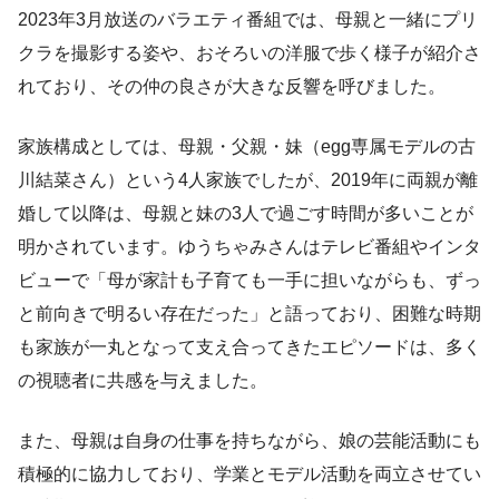
2023年3月放送のバラエティ番組では、母親と一緒にプリ
クラを撮影する姿や、おそろいの洋服で歩く様子が紹介さ
れており、その仲の良さが大きな反響を呼びました。
家族構成としては、母親・父親・妹（egg専属モデルの古
川結菜さん）という4人家族でしたが、2019年に両親が離
婚して以降は、母親と妹の3人で過ごす時間が多いことが
明かされています。ゆうちゃみさんはテレビ番組やインタ
ビューで「母が家計も子育ても一手に担いながらも、ずっ
と前向きで明るい存在だった」と語っており、困難な時期
も家族が一丸となって支え合ってきたエピソードは、多く
の視聴者に共感を与えました。
また、母親は自身の仕事を持ちながら、娘の芸能活動にも
積極的に協力しており、学業とモデル活動を両立させてい