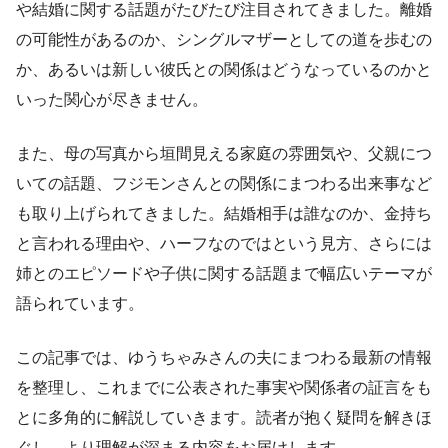
や結婚に関する話題がたびたび注目されてきました。離婚
の可能性があるのか、シングルマザーとしての道を歩むの
か、あるいは新しい彼氏との関係はどうなっているのかと
いった関心が尽きません。
また、母の写真から垣間見える家庭の雰囲気や、父親につ
いての話題、フジモンさんとの関係にまつわる出来事など
も取り上げられてきました。結婚相手は誰なのか、金持ち
と言われる理由や、ハーフなのではという見方、さらには
姉とのエピソードや子供に関する話題まで幅広いテーマが
語られています。
この記事では、ゆうちゃみさんの夫にまつわる最新の情報
を整理し、これまでに公表された事実や関係者の証言をも
とに多角的に解説していきます。読者が抱く疑問を解きほ
ぐし、より理解が深まる内容をお届けします。