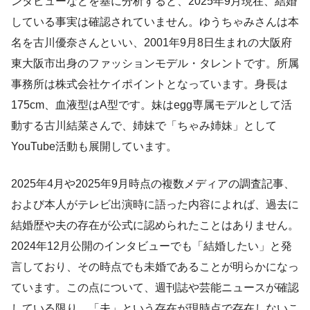
ンタビューなどを基に分析すると、2025年9月現在、結婚
している事実は確認されていません。ゆうちゃみさんは本
名を古川優奈さんといい、2001年9月8日生まれの大阪府
東大阪市出身のファッションモデル・タレントです。所属
事務所は株式会社ケイポイントとなっています。身長は
175cm、血液型はA型です。妹はegg専属モデルとして活
動する古川結菜さんで、姉妹で「ちゃみ姉妹」として
YouTube活動も展開しています。
2025年4月や2025年9月時点の複数メディアの調査記事、
および本人がテレビ出演時に語った内容によれば、過去に
結婚歴や夫の存在が公式に認められたことはありません。
2024年12月公開のインタビューでも「結婚したい」と発
言しており、その時点でも未婚であることが明らかになっ
ています。この点について、週刊誌や芸能ニュースが確認
している限り、「夫」という存在が現時点で存在しないこ