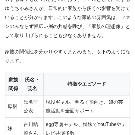
ゆうちゃみさんが、日常的に家族から多くの影響を受けて
いることが分かります。このような家族の雰囲気は、ファ
ンのみならず幅広い層の共感を呼び、「家族の理想像」と
して取り上げられることも少なくありません。
家族の関係性を分かりやすくまとめると、以下のようにな
ります。
家族
氏名・
特徴やエピソード
関係
芸名
氏名非
現役ギャル、明るく前向き、娘の芸
母親
公表
能活動を全面サポート
古川結
egg専属モデル、姉妹でYouTubeやテ
妹
菜さん
レビ共演多数