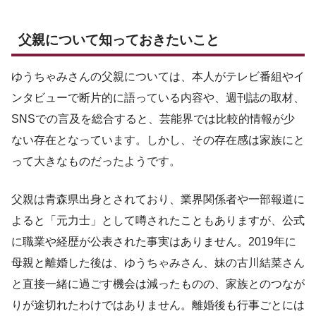
父親について知っておきたいこと
ゆうちゃみさんの父親については、本人がテレビ番組やイ
ンタビューで断片的に語っている内容や、週刊誌の取材、
SNSでの言及を総合すると、芸能界では比較的情報が少
ない存在となっています。しかし、その存在感は家族にと
って大きなものだったようです。
父親は青森県出身とされており、業界関係者や一部報道に
よると「元力士」として噂されたこともありますが、公式
に職業や経歴が公表された事実はありません。2019年に
母親と離婚した後は、ゆうちゃみさん、妹の古川結菜さん
と直接一緒に過ごす機会は減ったものの、家族とのつなが
りが途切れたわけではありません。離婚後も行事ごとには