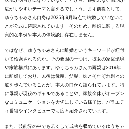
状況が明らかになっていないことから、根拠のない憶測が
広がりやすいテーマと言えるでしょう。まず前提として、
ゆうちゃみさん自身は2025年9月時点で結婚していないこ
とが公式に確認されています。そのため、離婚に関する現
実的な事例や本人の体験談は存在しません。
ではなぜ、ゆうちゃみさんに離婚というキーワードが紐付
いて検索されるのか。その要因の一つは、彼女の家庭環境
や家族構成にあります。ゆうちゃみさんの両親は2019年
に離婚しており、以後は母親、父親、妹とそれぞれ別々の
道を歩んでいることが、本人の口から語られています。特
に母親が現役のギャルであることや、家族全体がオープン
なコミュニケーションを大切にしている様子は、バラエテ
ィ番組やインタビューでも度々紹介されています。
また、芸能界の中でも若くして成功を収めているゆうちゃ