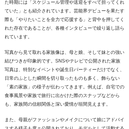
た時期には「スケジュール管理や送迎をすべて担ってくれ
ていた」とも紹介されています。芸能界デビューを果たす
際も「やりたいことを全力で応援する」と背中を押してく
れた存在であることが、各種インタビューで繰り返し語ら
れています。
写真から見て取れる家族像は、母と娘、そして妹との強い
結びつきが印象的です。SNSやテレビで公開された家族
写真は、特別なイベントや誕生日パーティーだけでなく、
日常のふとした瞬間を切り取ったものも多く、飾らない
「素の家族」の様子が伝わってきます。例えば、自宅での
食事風景や家族で旅行に出かけた際のスナップなどから
も、家族間の信頼関係と深い愛情が垣間見えます。
また、母親がファッションやメイクについて娘にアドバイ
スする様子も度々公開されており、モデルとして活動する