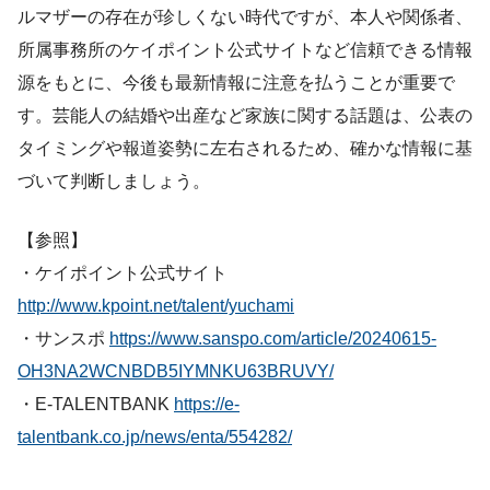
ルマザーの存在が珍しくない時代ですが、本人や関係者、
所属事務所のケイポイント公式サイトなど信頼できる情報
源をもとに、今後も最新情報に注意を払うことが重要で
す。芸能人の結婚や出産など家族に関する話題は、公表の
タイミングや報道姿勢に左右されるため、確かな情報に基
づいて判断しましょう。
【参照】
・ケイポイント公式サイト
http://www.kpoint.net/talent/yuchami
・サンスポ
https://www.sanspo.com/article/20240615-
OH3NA2WCNBDB5IYMNKU63BRUVY/
・E-TALENTBANK
https://e-
talentbank.co.jp/news/enta/554282/