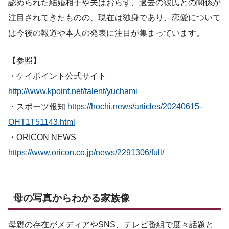
認められた結婚相手や夫はおらず、過去の彼氏との関係が
注目されてきたものの、現在は独身であり、恋愛について
は今後の報道や本人の発表に注目が集まっています。
【参照】
・ケイポイント公式サイト
http://www.kpoint.net/talent/yuchami
・スポーツ報知
https://hochi.news/articles/20240615-
OHT1T51143.html
・ORICON NEWS
https://www.oricon.co.jp/news/2291306/full/
母の写真からわかる家族像
母親の存在がメディアやSNS、テレビ番組で度々話題と