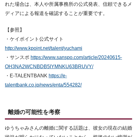
れた場合は、本人や所属事務所の公式発表、信頼できるメ
ディアによる報道を確認することが重要です。
【参照】
・ケイポイント公式サイト
http://www.kpoint.net/talent/yuchami
・サンスポ
https://www.sanspo.com/article/20240615-
OH3NA2WCNBDB5IYMNKU63BRUVY/
・E-TALENTBANK
https://e-
talentbank.co.jp/news/enta/554282/
離婚の可能性を考察
ゆうちゃみさんの離婚に関する話題は、彼女の現在の結婚