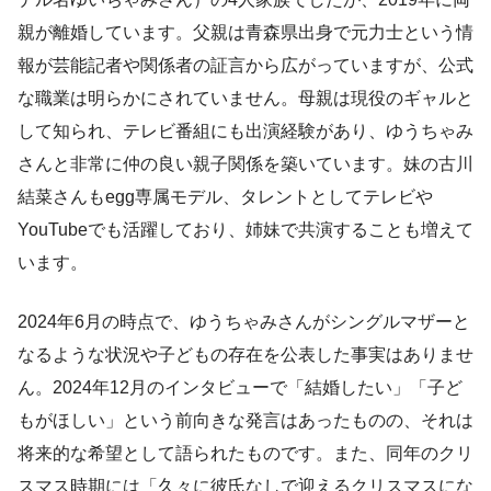
親が離婚しています。父親は青森県出身で元力士という情
報が芸能記者や関係者の証言から広がっていますが、公式
な職業は明らかにされていません。母親は現役のギャルと
して知られ、テレビ番組にも出演経験があり、ゆうちゃみ
さんと非常に仲の良い親子関係を築いています。妹の古川
結菜さんもegg専属モデル、タレントとしてテレビや
YouTubeでも活躍しており、姉妹で共演することも増えて
います。
2024年6月の時点で、ゆうちゃみさんがシングルマザーと
なるような状況や子どもの存在を公表した事実はありませ
ん。2024年12月のインタビューで「結婚したい」「子ど
もがほしい」という前向きな発言はあったものの、それは
将来的な希望として語られたものです。また、同年のクリ
スマス時期には「久々に彼氏なしで迎えるクリスマスにな