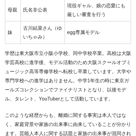
現役ギャル、娘の恋愛にも
母親
氏名非公表
厳しい審査を行う
古川結菜さん（ゆ
妹
egg専属モデル
いちゃみ）
学歴は東大阪市立小阪小学校、同中学校卒業。高校は大阪
学芸高校に進学後、モデル活動のため大阪スクールオブミ
ュージック高等専修学校へ転校し卒業しています。大学や
専門学校への進学はありません。中学1年生の時に東京ガ
ールズコレクションでファイナリストとなり、以後モデ
ル、タレント、YouTuberとして活動しています。
このような経歴からも、離婚に関する事実は本人ではな
く、家庭背景や家族の出来事に由来していることが分かり
ます。芸能人本人に関する話題と家族の出来事が混同され