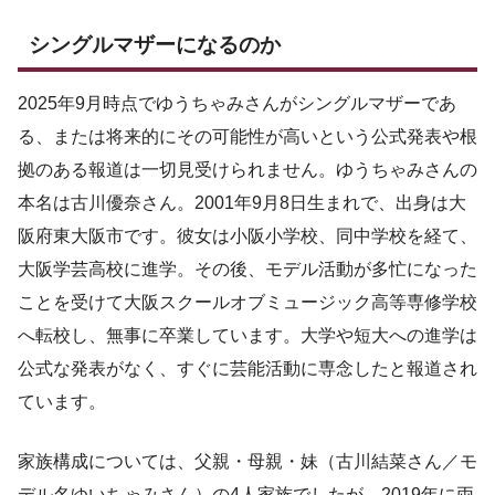
シングルマザーになるのか
2025年9月時点でゆうちゃみさんがシングルマザーであ
る、または将来的にその可能性が高いという公式発表や根
拠のある報道は一切見受けられません。ゆうちゃみさんの
本名は古川優奈さん。2001年9月8日生まれで、出身は大
阪府東大阪市です。彼女は小阪小学校、同中学校を経て、
大阪学芸高校に進学。その後、モデル活動が多忙になった
ことを受けて大阪スクールオブミュージック高等専修学校
へ転校し、無事に卒業しています。大学や短大への進学は
公式な発表がなく、すぐに芸能活動に専念したと報道され
ています。
家族構成については、父親・母親・妹（古川結菜さん／モ
デル名ゆいちゃみさん）の4人家族でしたが、2019年に両