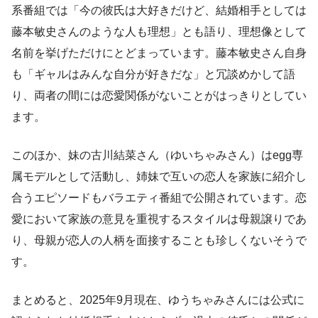
系番組では「今の彼氏は大好きだけど、結婚相手としては
藤本敏史さんのような人も理想」とも語り、理想像として
名前を挙げただけにとどまっています。藤本敏史さん自身
も「ギャルはみんな自分が好きだな」と冗談めかして語
り、両者の間には恋愛関係がないことがはっきりとしてい
ます。
このほか、妹の古川結菜さん（ゆいちゃみさん）はegg専
属モデルとして活動し、姉妹で互いの恋人を家族に紹介し
合うエピソードもバラエティ番組で公開されています。恋
愛において家族の意見を重視するスタイルは母親譲りであ
り、母親が恋人の人柄を面接することも珍しくないそうで
す。
まとめると、2025年9月現在、ゆうちゃみさんには公式に