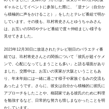
ギャルとしてイベントに参加した際に、「逆ナン（自分か
ら積極的に声をかけること）」をしたとテレビ番組で明か
しています。その後も、玖村将史さんとゆうちゃみさん
は、お互いのSNSやテレビ番組で度々仲睦まじい様子を
見せてきました。
2023年12月30日に放送されたテレビ朝日のバラエティ番
組では、玖村将史さんとの関係について「彼氏が超イケメ
ンで、心配になってしまうことも多い」と語る場面があり
ました。交際中は、お互いの実家が大阪ということもあ
り、年末年始には一緒に過ごす様子や家族ぐるみの交流も
あったようです。さらに、彼女は自分から積極的に彼氏に
アプローチをしたことや、格闘家である彼氏のために料理
を勉強するなど、日常的な努力も惜しまなかったことを明
かしています。