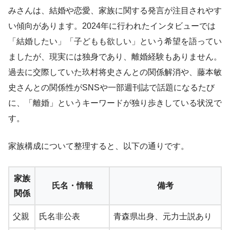
みさんは、結婚や恋愛、家族に関する発言が注目されやす
い傾向があります。2024年に行われたインタビューでは
「結婚したい」「子どもも欲しい」という希望を語ってい
ましたが、現実には独身であり、離婚経験もありません。
過去に交際していた玖村将史さんとの関係解消や、藤本敏
史さんとの関係性がSNSや一部週刊誌で話題になるたび
に、「離婚」というキーワードが独り歩きしている状況で
す。
家族構成について整理すると、以下の通りです。
家族
氏名・情報
備考
関係
父親
氏名非公表
青森県出身、元力士説あり