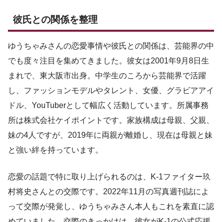
彼氏との関係を整理
ゆうちゃみさんの恋愛事情や彼氏との関係は、芸能界の中
でも度々注目を集めてきました。彼女は2001年9月8日生
まれで、東大阪市出身。中学生のころから芸能界で活躍
し、ファッションモデルやタレント、女優、グラビアアイ
ドル、YouTuberとして幅広く活動しています。所属事務
所は株式会社ケイポイントです。家族構成は母親、父親、
妹の4人ですが、2019年に両親が離婚し、現在は母親と妹
と強い絆を持っています。
恋愛の話題で特に取り上げられるのは、K-1ファイター玖
村将史さんとの交際です。2022年11月の写真週刊誌によ
って交際が発覚し、ゆうちゃみさん本人もこれを素直に認
めていました。交際のきっかけは、彼女がK-1の公式応援