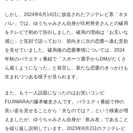
しかし、2024年6月14日に放送されたフジテレビ系「ネタ
パレ」では、ゆうちゃみさん自身が玖村将史さんとの破局
をテレビで初めて告白しました。破局の理由は「お互いな
感じ」と笑顔で語っており、前向きに次の恋愛へ進む意欲
を見せていました。破局後の恋愛事情については、2024
年秋のバラエティ番組で「スポーツ選手からDMがたくさ
ん届くようになった」と発言し、新たな恋愛のきっかけも
生まれつつある様子が見られます。
また、もう一人話題になったのはお笑いコンビ
FUJIWARAの藤本敏史さんです。バラエティ番組で仲の
良い姿を見せることから「夫なのでは？」という検索が増
えましたが、ゆうちゃみさん自身が「飲み友」であること
を繰り返し説明しています。2023年8月2日のフジテレビ