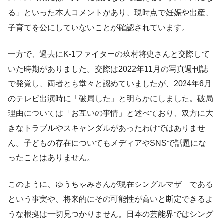
る」といった本人コメントがあり、現時点で妊娠や出産、
子育てを公にしていないことが確認されています。
一方で、過去にK-1ファイターの玖村将史さんと交際して
いた時期がありました。交際は2022年11月の写真週刊誌
で発覚し、両者とも堂々と認めていましたが、2024年6月
のテレビ出演時に「破局した」と明らかにしました。破局
理由については「お互いの事情」と述べており、双方に大
きなトラブルやスキャンダルがあったわけではありませ
ん。子どもの存在についてもメディアやSNSで話題にな
ったことはありません。
このように、ゆうちゃみさんが現在シングルマザーである
という事実や、将来的にその可能性が高いと断定できるよ
うな根拠は一切見つかりません。日本の芸能界ではシング