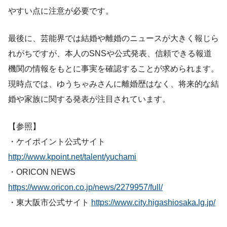
やすい点に注意が必要です。
最後に、芸能界では結婚や離婚のニュースが大きく報じら
れがちですが、本人のSNSや公式発表、信頼できる報道
機関の情報をもとに事実を確認することが求められます。
現時点では、ゆうちゃみさんに離婚歴はなく、将来的な結
婚や家族に関する発表が注目されています。
【参照】
・ケイポイント公式サイト
http://www.kpoint.net/talent/yuchami
・ORICON NEWS
https://www.oricon.co.jp/news/2279957/full/
・東大阪市公式サイト
https://www.city.higashiosaka.lg.jp/