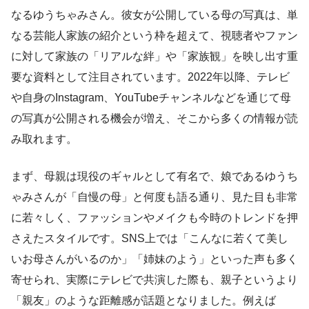
なるゆうちゃみさん。彼女が公開している母の写真は、単
なる芸能人家族の紹介という枠を超えて、視聴者やファン
に対して家族の「リアルな絆」や「家族観」を映し出す重
要な資料として注目されています。2022年以降、テレビ
や自身のInstagram、YouTubeチャンネルなどを通じて母
の写真が公開される機会が増え、そこから多くの情報が読
み取れます。
まず、母親は現役のギャルとして有名で、娘であるゆうち
ゃみさんが「自慢の母」と何度も語る通り、見た目も非常
に若々しく、ファッションやメイクも今時のトレンドを押
さえたスタイルです。SNS上では「こんなに若くて美し
いお母さんがいるのか」「姉妹のよう」といった声も多く
寄せられ、実際にテレビで共演した際も、親子というより
「親友」のような距離感が話題となりました。例えば