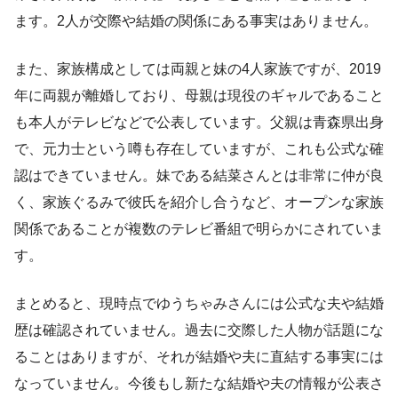
ます。2人が交際や結婚の関係にある事実はありません。
また、家族構成としては両親と妹の4人家族ですが、2019
年に両親が離婚しており、母親は現役のギャルであること
も本人がテレビなどで公表しています。父親は青森県出身
で、元力士という噂も存在していますが、これも公式な確
認はできていません。妹である結菜さんとは非常に仲が良
く、家族ぐるみで彼氏を紹介し合うなど、オープンな家族
関係であることが複数のテレビ番組で明らかにされていま
す。
まとめると、現時点でゆうちゃみさんには公式な夫や結婚
歴は確認されていません。過去に交際した人物が話題にな
ることはありますが、それが結婚や夫に直結する事実には
なっていません。今後もし新たな結婚や夫の情報が公表さ