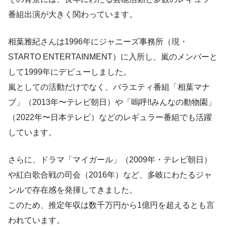
番組出演が大きく関わっています。
相葉雅紀さんは1996年にジャニーズ事務所（現・
STARTO ENTERTAINMENT）に入所し、嵐のメンバーと
して1999年にデビューしました。
嵐としての活動だけでなく、バラエティ番組「相葉マナ
ブ」（2013年〜テレビ朝日）や「嗚呼!!みんなの動物園」
（2022年〜日本テレビ）などのレギュラー番組でも活躍
しています。
さらに、ドラマ「マイガール」（2009年・テレビ朝日）
や紅白歌合戦の司会（2016年）など、多岐にわたるジャ
ンルで存在感を発揮してきました。
このため、推定年収は数千万円から1億円を超えるとも言
われています。