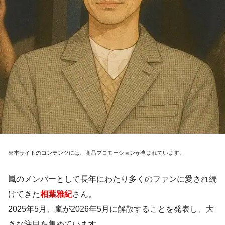
※本サイトのコンテンツには、商品プロモーションが含まれています。
嵐のメンバーとして長年にわたり多くのファンに愛され続
けてきた
相葉雅紀
さん。
2025年5月、嵐が2026年5月に解散することを発表し、大
きな注目を集めています。