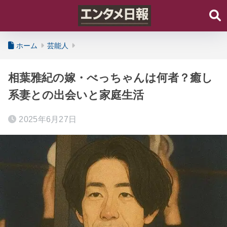
ホーム
芸能人
相葉雅紀の嫁・べっちゃんは何者？癒し
系妻との出会いと家庭生活
2025年6月27日