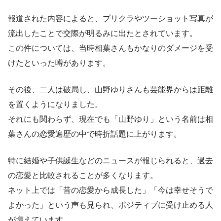
報道された内容によると、プリクラやツーショット写真が
流出したことで交際が明るみに出たとされています。
この件については、当時相葉さんもかなりのダメージを受
けたといった噂があります。
その後、二人は破局し、山野ゆりさんも芸能界からは距離
を置くようになりました。
それにも関わらず、現在でも「山野ゆり」という名前は相
葉さんの恋愛遍歴の中で時折話題に上がります。
特に結婚や子供誕生などのニュースが報じられると、過去
の恋愛と比較されることが多くなります。
ネット上では「昔の恋愛から成長した」「今は幸せそうで
よかった」という声も見られ、ポジティブに受け止める人
が増えています。