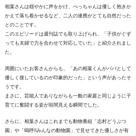
相葉さんは穏やかに声をかけ、ぺっちゃんは優しく抱きか
かえて落ち着かせるなど、二人の連携がとても自然だった
とのことです。
このエピソードは週刊誌でも取り上げられ、「子供がぐず
っても夫婦で力を合わせて対応していた」と紹介されまし
た。
周囲にいたお客さんからも、「あの相葉くんがパパとして
優しく接しているのが印象的だった」という声があったそ
うです。
まさに、芸能人でありながらも一般の家庭と同じように子
育てに奮闘する姿が垣間見える瞬間でした。
さらに、相葉さんはこれまでも動物番組「志村どうぶつ
園」や「嗚呼!!みんなの動物園」で見せてきた優しさが有