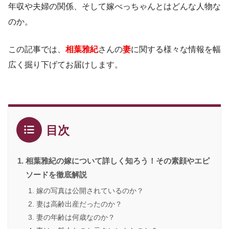
年収や夫婦の関係、そして嫁べっちゃんとはどんな人物な
のか。
この記事では、
相葉雅紀
さんの
妻
に関する様々な情報を幅
広く掘り下げてお届けします。
目次
相葉雅紀の嫁について詳しく知ろう！その素顔やエピ
ソードを徹底解説
嫁の写真は公開されているのか？
妻は高齢出産だったのか？
妻の年齢は何歳なのか？