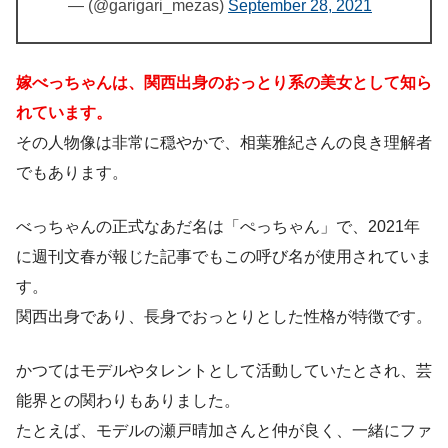
— (@garigari_mezas)
September 28, 2021
嫁べっちゃんは、関西出身のおっとり系の美女として知ら
れています。
その人物像は非常に穏やかで、相葉雅紀さんの良き理解者
でもあります。
べっちゃんの正式なあだ名は「ぺっちゃん」で、2021年
に週刊文春が報じた記事でもこの呼び名が使用されていま
す。
関西出身であり、長身でおっとりとした性格が特徴です。
かつてはモデルやタレントとして活動していたとされ、芸
能界との関わりもありました。
たとえば、モデルの瀬戸晴加さんと仲が良く、一緒にファ