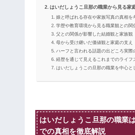
はいだしょうこ旦那の職業から見る家
娘と呼ばれる存在や家族写真の真相を
学歴や教育環境から見る職業観との関
父との関係が影響した結婚観と家族観
母から受け継いだ価値観と家庭の支え
ハーフと言われる話題の出どころ実際
経歴を通じて見えるこれまでのライフ
はいだしょうこの旦那の職業を中心と
はいだしょうこ旦那の職業
での真相を徹底解説