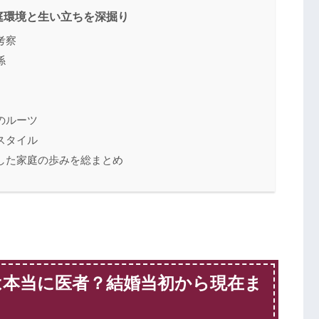
庭環境と生い立ちを深掘り
考察
係
のルーツ
スタイル
した家庭の歩みを総まとめ
は本当に医者？結婚当初から現在ま