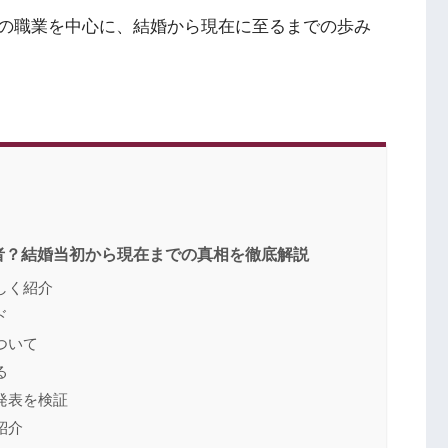
の職業を中心に、結婚から現在に至るまでの歩み
者？結婚当初から現在までの真相を徹底解説
しく紹介
ド
ついて
る
発表を検証
紹介