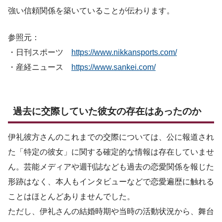
強い信頼関係を築いていることが伝わります。
参照元：
・日刊スポーツ
https://www.nikkansports.com/
・産経ニュース
https://www.sankei.com/
過去に交際していた彼女の存在はあったのか
伊礼彼方さんのこれまでの交際については、公に報道され
た「特定の彼女」に関する確定的な情報は存在していませ
ん。芸能メディアや週刊誌なども過去の恋愛関係を報じた
形跡はなく、本人もインタビューなどで恋愛遍歴に触れる
ことはほとんどありませんでした。
ただし、伊礼さんの結婚時期や当時の活動状況から、舞台