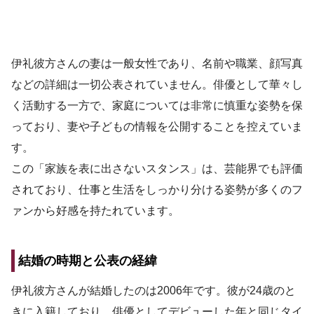
伊礼彼方さんの妻は一般女性であり、名前や職業、顔写真
などの詳細は一切公表されていません。俳優として華々し
く活動する一方で、家庭については非常に慎重な姿勢を保
っており、妻や子どもの情報を公開することを控えていま
す。
この「家族を表に出さないスタンス」は、芸能界でも評価
されており、仕事と生活をしっかり分ける姿勢が多くのフ
ァンから好感を持たれています。
結婚の時期と公表の経緯
伊礼彼方さんが結婚したのは2006年です。彼が24歳のと
きに入籍しており、俳優としてデビューした年と同じタイ