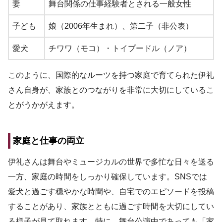
妻
舞台関係の仕事経験者とされる一般女性
子ども
娘（2006年生まれ）、第二子（非公表）
愛犬
チワワ（モコ）・トイプードル（ノア）
このように、国際的なルーツを持つ家庭で育てられた伊礼
さん自身が、家族とのつながりを非常に大切にしているこ
とがうかがえます。
家庭と仕事の両立
伊礼さんは舞台やミュージカルの世界で多忙な日々を送る
一方、家庭の時間をしっかり確保しています。SNSでは
愛犬と過ごす穏やかな時間や、自宅でのエピソードを投稿
することがあり、家族とともに過ごす時間を大切にしてい
る様子が見て取れます。特に、舞台公演中であっても「家