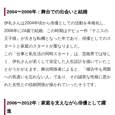
2004〜2006年：舞台での出会いと結婚
伊礼さんは2004年頃から俳優としての活動を本格化し、
2006年に24歳で結婚。この時期はデビュー作『テニスの
王子様』が大きな転機となった年であり、俳優としてのス
タートと家庭のスタートが重なりました。
この「仕事と私生活の同時スタート」は、芸能界では珍し
く、伊礼さんが若くして安定した人生設計を描いていたこ
とがうかがえます。舞台関係者によると、「稽古中も周囲
への気遣いを忘れない人」であり、その誠実な性格に惹か
れた女性との信頼関係が築かれていったそうです。
2006〜2012年：家庭を支えながら俳優として躍
進