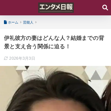
ホーム
芸能人
伊礼彼方の妻はどんな人？結婚までの背
景と支え合う関係に迫る！
2026年3月3日