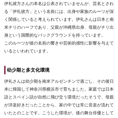
伊礼彼方さんの本名は公表されていませんが、芸名とされ
る「伊礼彼方」という名前には、出身や家族のルーツが深
く関係していると考えられています。伊礼さんは日本と南
米チリのハーフであり、父親が沖縄県出身、母親がチリ出
身という国際的なバックグラウンドを持っています。
このルーツが彼の名前の響きや芸術的感性に影響を与えて
いるといわれています。
幼少期と多文化環境
伊礼さんは幼少期を南米アルゼンチンで過ごし、その後日
本に帰国して神奈川県横浜市で育ちました。家庭では日本
語とスペイン語が自然に飛び交う環境だったそうで、母親
が洋楽好きだったことから、家の中では常に音楽が流れて
いたとのことです。こうした環境が、後の舞台俳優として