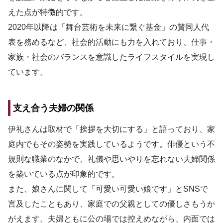
えた点が特徴的です。
2020年以降は「舞台芸術を未来に繋ぐ基金」の賛同人代
表を務めるなど、社会的活動にも力を入れており、仕事・
家族・社会のバランスを意識したライフスタイルを実現し
ています。
支え合う夫婦の関係
伊礼さんは取材で「挨拶を大切にする」と語っており、家
庭内でもその姿勢を実践しているようです。俳優という不
規則な職業のなかで、礼儀や思いやりを忘れない夫婦関係
を築いている点が印象的です。
また、娘さんに関して「可愛い可愛い娘です」とSNSで
言及したこともあり、家庭での父親としての優しさもうか
がえます。夫婦ともに公の場では控えめながら、内面では