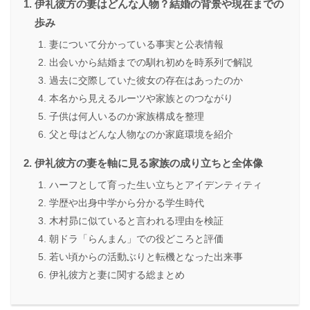
伊礼彼方の妻はどんな人物？結婚の背景や現在までの
歩み
妻について分かっている事実と公表情報
出会いから結婚までの馴れ初めを時系列で解説
過去に交際していた彼女の存在はあったのか
本名から見えるルーツや家族とのつながり
子供は何人いるのか家族構成を整理
父と母はどんな人物なのか家庭環境を紹介
伊礼彼方の妻を軸に見る家族の成り立ちと全体像
ハーフとして育った生い立ちとアイデンティティ
学歴や出身中学から分かる学生時代
木村昴に似ていると言われる理由を検証
朝ドラ「らんまん」での役どころと評価
若い頃からの活動ぶりと転機となった出来事
伊礼彼方と妻に関する総まとめ