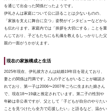
を通じて出会った関係だったようです。
伊礼さんは家庭について公に語ることは少ないものの、
「家族を支えに舞台に立つ」姿勢がインタビューなどから
も伝わります。家庭内では「挨拶を大切にする」ことを重
んじており、子どもたちにも礼儀を教えるしっかりした父
親の一面がうかがえます。
現在の家族構成と生活
2025年現在、伊礼彼方さんは結婚19年目を迎えており、
妻との関係は円満です。2人の子どもがいることが確認さ
れており、第一子は2006〜2007年ごろに生まれた娘さん
で、現在18〜19歳と推定されています。第二子の性別や
年齢は非公表ですが、父として「子どもが自分のやりたい
ことを見つけたら全力で応援したい」と語るなど、温かい