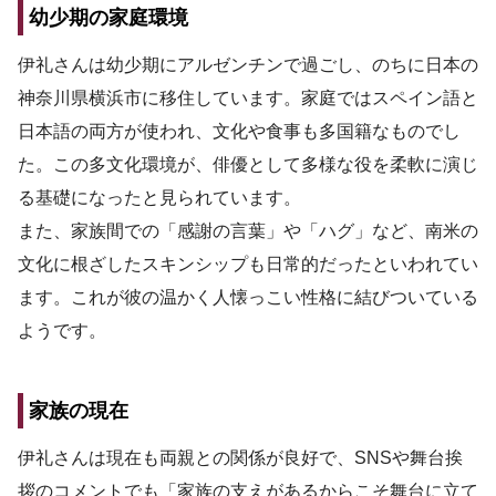
幼少期の家庭環境
伊礼さんは幼少期にアルゼンチンで過ごし、のちに日本の
神奈川県横浜市に移住しています。家庭ではスペイン語と
日本語の両方が使われ、文化や食事も多国籍なものでし
た。この多文化環境が、俳優として多様な役を柔軟に演じ
る基礎になったと見られています。
また、家族間での「感謝の言葉」や「ハグ」など、南米の
文化に根ざしたスキンシップも日常的だったといわれてい
ます。これが彼の温かく人懐っこい性格に結びついている
ようです。
家族の現在
伊礼さんは現在も両親との関係が良好で、SNSや舞台挨
拶のコメントでも「家族の支えがあるからこそ舞台に立て