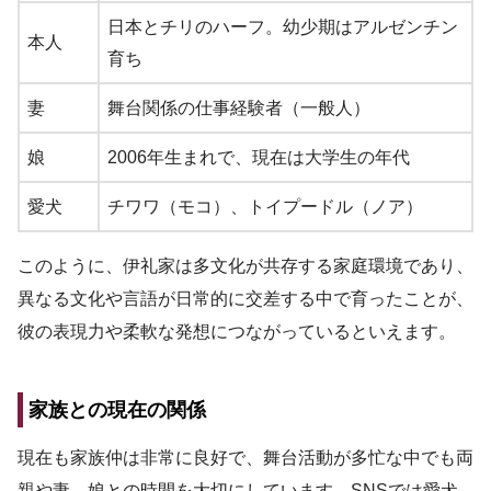
日本とチリのハーフ。幼少期はアルゼンチン
本人
育ち
妻
舞台関係の仕事経験者（一般人）
娘
2006年生まれで、現在は大学生の年代
愛犬
チワワ（モコ）、トイプードル（ノア）
このように、伊礼家は多文化が共存する家庭環境であり、
異なる文化や言語が日常的に交差する中で育ったことが、
彼の表現力や柔軟な発想につながっているといえます。
家族との現在の関係
現在も家族仲は非常に良好で、舞台活動が多忙な中でも両
親や妻、娘との時間を大切にしています。SNSでは愛犬