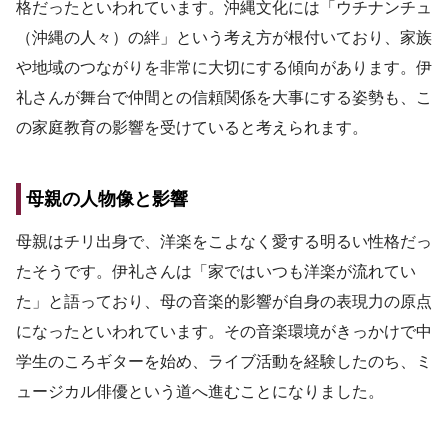
格だったといわれています。沖縄文化には「ウチナンチュ
（沖縄の人々）の絆」という考え方が根付いており、家族
や地域のつながりを非常に大切にする傾向があります。伊
礼さんが舞台で仲間との信頼関係を大事にする姿勢も、こ
の家庭教育の影響を受けていると考えられます。
母親の人物像と影響
母親はチリ出身で、洋楽をこよなく愛する明るい性格だっ
たそうです。伊礼さんは「家ではいつも洋楽が流れてい
た」と語っており、母の音楽的影響が自身の表現力の原点
になったといわれています。その音楽環境がきっかけで中
学生のころギターを始め、ライブ活動を経験したのち、ミ
ュージカル俳優という道へ進むことになりました。