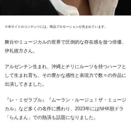
※本サイトのコンテンツには、商品プロモーションが含まれています。
舞台やミュージカルの世界で圧倒的な存在感を放つ俳優、
伊礼彼方さん。
アルゼンチン生まれ、沖縄とチリにルーツを持つハーフと
して生まれ育ち、その豊かな感性と表現力で数々の作品に
出演してきました。
『レ・ミゼラブル』『ムーラン・ルージュ！ザ・ミュージ
カル』など多くの名作に携わり、2023年にはNHK朝ドラ
「らんまん」での熱演も話題になりました。