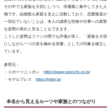
その中でも家族を大切にしつつ、俳優業に集中してきた人
物です。結婚後も家庭を支えに活動しており、恋愛報道が
一切出ていないことは、本人の誠実な性格や仕事への真摯
な姿勢の表れと見ることもできます。
こうした姿勢はファンの間でも評価が高く、「家族を大切
にしながら一つの道を極める俳優」としての印象を確立し
ています。
参照元：
・スポーツニッポン
https://www.sponichi.co.jp/
・モデルプレス
https://mdpr.jp/
本名から見えるルーツや家族とのつながり