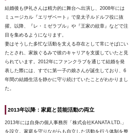
結婚後も伊礼さんは精力的に舞台へ出演し、2008年には
ミュージカル『エリザベート』で皇太子ルドルフ役に抜
擢。以降、『レ・ミゼラブル』や『王家の紋章』などで注
目を集めるようになります。
妻はそうした多忙な活動を支える存在として常にそばにい
たとされ、家族ぐるみで彼のキャリアを支援していたと見
られています。2012年にファンクラブを通じて結婚を発
表した際には、すでに第一子の娘さんが誕生しており、6
年間の結婚生活を静かに守り続けていたことがわかりまし
た。
2013年以降：家庭と芸能活動の両立
2013年には自身の個人事務所「株式会社KANATA LTD.」
を設立。家庭を守りながらも自立した活動を行う体制を整