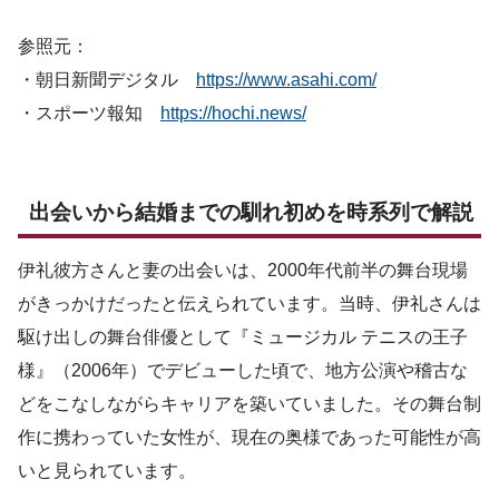
参照元：
・朝日新聞デジタル
https://www.asahi.com/
・スポーツ報知
https://hochi.news/
出会いから結婚までの馴れ初めを時系列で解説
伊礼彼方さんと妻の出会いは、2000年代前半の舞台現場
がきっかけだったと伝えられています。当時、伊礼さんは
駆け出しの舞台俳優として『ミュージカル テニスの王子
様』（2006年）でデビューした頃で、地方公演や稽古な
どをこなしながらキャリアを築いていました。その舞台制
作に携わっていた女性が、現在の奥様であった可能性が高
いと見られています。