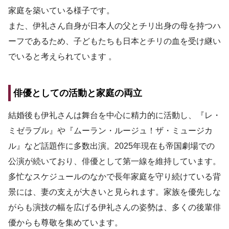
家庭を築いている様子です。
また、伊礼さん自身が日本人の父とチリ出身の母を持つハ
ーフであるため、子どもたちも日本とチリの血を受け継い
でいると考えられています 。
俳優としての活動と家庭の両立
結婚後も伊礼さんは舞台を中心に精力的に活動し、『レ・
ミゼラブル』や『ムーラン・ルージュ！ザ・ミュージカ
ル』など話題作に多数出演。2025年現在も帝国劇場での
公演が続いており、俳優として第一線を維持しています。
多忙なスケジュールのなかで長年家庭を守り続けている背
景には、妻の支えが大きいと見られます。家族を優先しな
がらも演技の幅を広げる伊礼さんの姿勢は、多くの後輩俳
優からも尊敬を集めています。