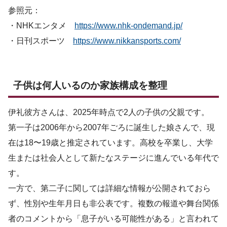
参照元：
・NHKエンタメ
https://www.nhk-ondemand.jp/
・日刊スポーツ
https://www.nikkansports.com/
子供は何人いるのか家族構成を整理
伊礼彼方さんは、2025年時点で2人の子供の父親です。
第一子は2006年から2007年ごろに誕生した娘さんで、現
在は18〜19歳と推定されています。高校を卒業し、大学
生または社会人として新たなステージに進んでいる年代で
す。
一方で、第二子に関しては詳細な情報が公開されておら
ず、性別や生年月日も非公表です。複数の報道や舞台関係
者のコメントから「息子がいる可能性がある」と言われて