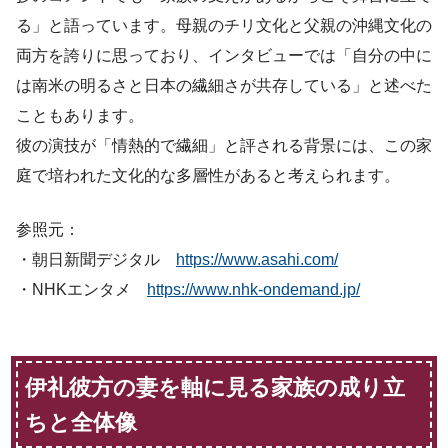
る」と語っています。母親のチリ文化と父親の沖縄文化の
両方を誇りに思っており、インタビューでは「自分の中に
は南米の明るさと日本の繊細さが共存している」と述べた
こともあります。
彼の演技が「情熱的で繊細」と評される背景には、この家
庭で培われた文化的な多層性があると考えられます。
参照元：
・朝日新聞デジタル
https://www.asahi.com/
・NHKエンタメ
https://www.nhk-ondemand.jp/
伊礼彼方の妻を軸に見る家族の成り立
ちと全体像