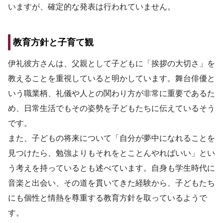
いますが、確定的な発表は行われていません。
教育方針と子育て観
伊礼彼方さんは、父親として子どもに「挨拶の大切さ」を
教えることを重視していると明かしています。舞台俳優と
いう職業柄、礼儀や人との関わり方が非常に重要であるた
め、日常生活でもその姿勢を子どもたちに伝えているそう
です。
また、子どもの将来について「自分が夢中になれることを
見つけたら、勉強よりもそれをとことんやればいい」とい
う考えを持っているとも述べています。自身も学生時代に
音楽と出会い、その道を貫いてきた経験から、子どもたち
にも個性と情熱を尊重する教育方針を取っているようで
す。