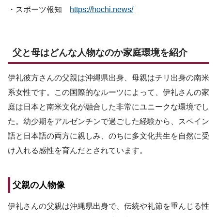
・スポーツ報知
https://hochi.news/
父と母はどんな人物なのか家庭環境を紹介
伊礼彼方さんの父親は沖縄県出身、母親はチリ出身の南米
系女性です。この国際的なルーツによって、伊礼さんの家
庭は日本と南米文化が融合した非常にユニークな環境でし
た。幼少期をアルゼンチンで過ごした経験から、スペイン
語と日本語の両方に親しみ、のちに多文化共生を自然に受
け入れる感性を育んだとされています。
父親の人物像
伊礼さんの父親は沖縄県出身で、伝統や礼節を重んじる性