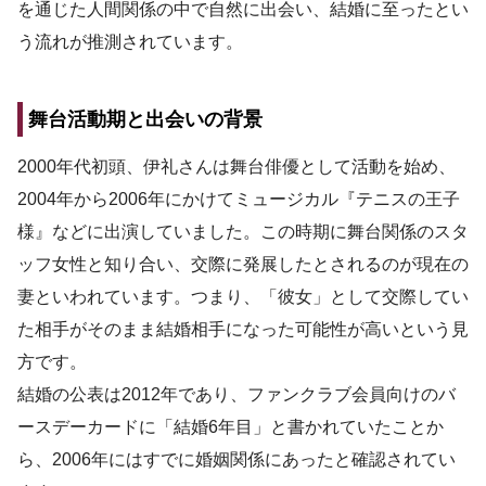
を通じた人間関係の中で自然に出会い、結婚に至ったとい
う流れが推測されています。
舞台活動期と出会いの背景
2000年代初頭、伊礼さんは舞台俳優として活動を始め、
2004年から2006年にかけてミュージカル『テニスの王子
様』などに出演していました。この時期に舞台関係のスタ
ッフ女性と知り合い、交際に発展したとされるのが現在の
妻といわれています。つまり、「彼女」として交際してい
た相手がそのまま結婚相手になった可能性が高いという見
方です。
結婚の公表は2012年であり、ファンクラブ会員向けのバ
ースデーカードに「結婚6年目」と書かれていたことか
ら、2006年にはすでに婚姻関係にあったと確認されてい