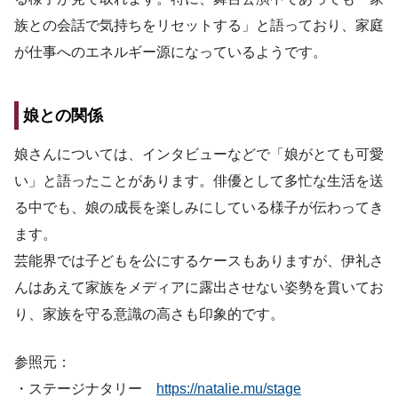
族との会話で気持ちをリセットする」と語っており、家庭
が仕事へのエネルギー源になっているようです。
娘との関係
娘さんについては、インタビューなどで「娘がとても可愛
い」と語ったことがあります。俳優として多忙な生活を送
る中でも、娘の成長を楽しみにしている様子が伝わってき
ます。
芸能界では子どもを公にするケースもありますが、伊礼さ
んはあえて家族をメディアに露出させない姿勢を貫いてお
り、家族を守る意識の高さも印象的です。
参照元：
・ステージナタリー
https://natalie.mu/stage