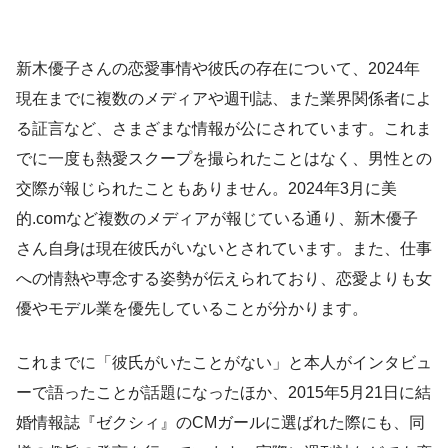
新木優子さんの恋愛事情や彼氏の存在について、2024年
現在までに複数のメディアや週刊誌、また業界関係者によ
る証言など、さまざまな情報が公にされています。これま
でに一度も熱愛スクープを撮られたことはなく、男性との
交際が報じられたこともありません。2024年3月に美
的.comなど複数のメディアが報じている通り、新木優子
さん自身は現在彼氏がいないとされています。また、仕事
への情熱や専念する姿勢が伝えられており、恋愛よりも女
優やモデル業を優先していることが分かります。
これまでに「彼氏がいたことがない」と本人がインタビュ
ーで語ったことが話題になったほか、2015年5月21日に結
婚情報誌『ゼクシィ』のCMガールに選ばれた際にも、同