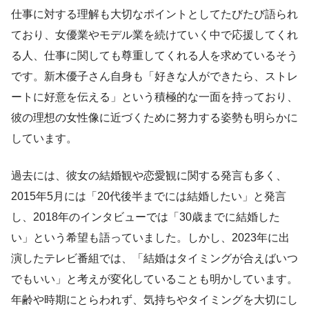
仕事に対する理解も大切なポイントとしてたびたび語られ
ており、女優業やモデル業を続けていく中で応援してくれ
る人、仕事に関しても尊重してくれる人を求めているそう
です。新木優子さん自身も「好きな人ができたら、ストレ
ートに好意を伝える」という積極的な一面を持っており、
彼の理想の女性像に近づくために努力する姿勢も明らかに
しています。
過去には、彼女の結婚観や恋愛観に関する発言も多く、
2015年5月には「20代後半までには結婚したい」と発言
し、2018年のインタビューでは「30歳までに結婚した
い」という希望も語っていました。しかし、2023年に出
演したテレビ番組では、「結婚はタイミングが合えばいつ
でもいい」と考えが変化していることも明かしています。
年齢や時期にとらわれず、気持ちやタイミングを大切にし