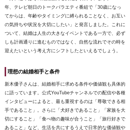
年、テレビ朝日のトークバラエティ番組で「30歳になっ
てからは、年齢やタイミングに縛られることなく、お互い
の気持ちや状況を大切にしたい」と発言しました。これに
ついて、結婚は人生の大きなイベントである一方で、必ず
しも計画通りに進むものではなく、自然な流れでその時を
迎えたいという考え方にシフトしたといえるでしょう。
理想の結婚相手と条件
新木優子さんは、結婚相手に求める条件や価値観も具体的
に語っています。公式YouTubeチャンネルでの配信や各種
インタビューによると、最も重視するのは「尊敬できる相
手であること」。さらに「犬好きであること」「家族を大
切にすること」「食べ物の趣味が合うこと」「旅行好きで
あること」など、生活を共にするうえで日常的な価値観や