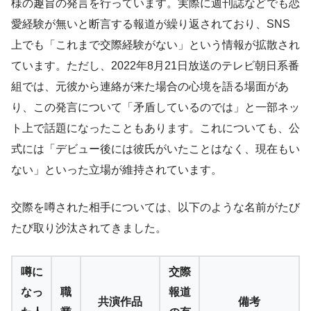
様の趣旨の発言を行っています。実際に週刊誌などでも恋
愛経験が無いと断言する報道が繰り返されており、SNS
上でも「これまで交際経験がない」という情報が拡散され
ています。ただし、2022年8月21日放送のテレビ朝日系番
組では、元彼から連絡が来た場合の心境を語る場面があ
り、この発言について「矛盾しているのでは」と一部ネッ
ト上で話題になったこともあります。これについても、公
式には「デビュー後には彼氏がいたことはなく、現在もい
ない」といった立場が維持されています。
交際を噂された相手については、以下のような名前がたび
たび取り沙汰されてきました。
噂に
交際
なっ
職
報道
共演作品
備考