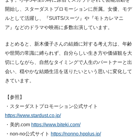
開始し、スターダストプロモーションに所属。女優、モデ
ルとして活躍し、『SUITS/スーツ』や『モトカレマニ
ア』などのドラマや映画に多数出演しています。
まとめると、新木優子さんの結婚に対する考え方は、年齢
や世間の常識に縛られず、自分らしい生き方や価値観を大
切にしながら、自然なタイミングで人生のパートナーと出
会い、穏やかな結婚生活を送りたいという思いに変化して
きています。
【参照】
・スターダストプロモーション公式サイト
https://www.stardust.co.jp/
・美的.com
https://www.biteki.com/
・non-no公式サイト
https://nonno.hpplus.jp/