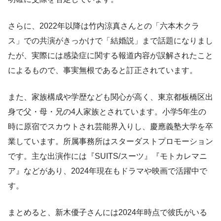
さらに、2022年以降は竹内涼真さんとの「六本木クラ
ス」での共演がきっかけで「結婚説」まで話題になりまし
たが、実際には感染症に関する報道内容が誤解されたこと
によるもので、事実無根であると訂正されています。
また、家族構成や学歴なども関心が高く、東京都板橋区出
身で父・母・兄の4人家族とされています。小学5年生の
時に原宿でスカウトされ芸能界入りし、慶應義塾大学を卒
業しています。所属事務所はスターダストプロモーション
です。主な出演作には『SUITS/スーツ』『モトカレマニ
ア』などがあり、2024年現在もドラマや映画で活躍中で
す。
まとめると、新木優子さんには2024年時点で彼氏がいる