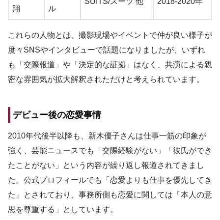
SUITS/スーツ 他
2018-2020年
翔
ル
これらの人物とは、撮影現場やイベントで仲が良い様子が
度々SNSやインタビューで話題になりましたが、いずれ
も「交際報道」や「決定的な証拠」はなく、共演による親
密な雰囲気が拡大解釈されただけと考えられています。
デビュー後の恋愛事情
2010年代後半以降も、新木優子さんは仕事一筋の印象が
強く、芸能ニュースでも「交際経験がない」「彼氏ができ
たことがない」という内容が繰り返し報道されてきまし
た。公式プロフィールでも「恋愛よりも仕事を優先してき
た」とされており、事務所側も恋愛に関しては「本人の意
思を尊重する」としています。