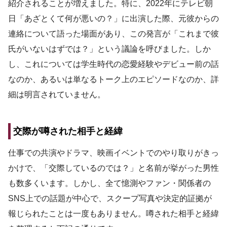
紹介されることが増えました。特に、2022年にテレビ朝
日「あざとくて何が悪いの？」に出演した際、元彼からの
連絡について語った場面があり、この発言が「これまで彼
氏がいないはずでは？」という議論を呼びました。しか
し、これについては学生時代の恋愛経験やデビュー前の話
なのか、あるいは単なるトーク上のエピソードなのか、詳
細は明言されていません。
交際が噂された相手と経緯
仕事での共演やドラマ、映画イベントでのやり取りがきっ
かけで、「交際しているのでは？」と名前が挙がった男性
も数多くいます。しかし、全て憶測やファン・関係者の
SNS上での話題が中心で、スクープ写真や決定的証拠が
報じられたことは一度もありません。噂された相手と経緯