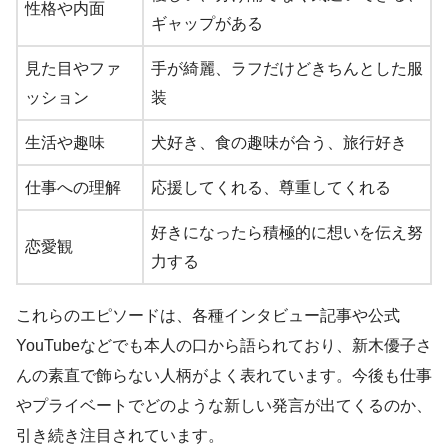
性格や内面
ギャップがある
見た目やファ
手が綺麗、ラフだけどきちんとした服
ッション
装
生活や趣味
犬好き、食の趣味が合う、旅行好き
仕事への理解
応援してくれる、尊重してくれる
好きになったら積極的に想いを伝え努
恋愛観
力する
これらのエピソードは、各種インタビュー記事や公式
YouTubeなどでも本人の口から語られており、新木優子さ
んの素直で飾らない人柄がよく表れています。今後も仕事
やプライベートでどのような新しい発言が出てくるのか、
引き続き注目されています。