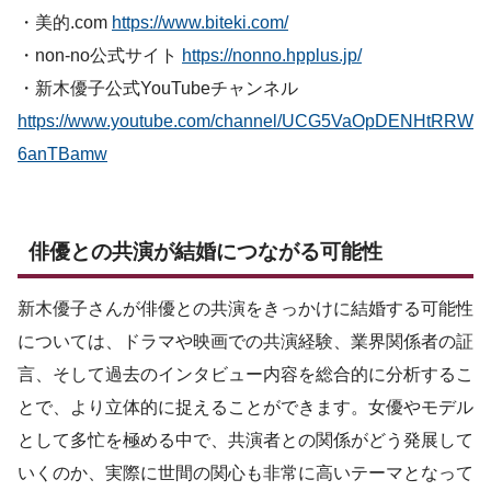
・美的.com
https://www.biteki.com/
・non-no公式サイト
https://nonno.hpplus.jp/
・新木優子公式YouTubeチャンネル
https://www.youtube.com/channel/UCG5VaOpDENHtRRW
6anTBamw
俳優との共演が結婚につながる可能性
新木優子さんが俳優との共演をきっかけに結婚する可能性
については、ドラマや映画での共演経験、業界関係者の証
言、そして過去のインタビュー内容を総合的に分析するこ
とで、より立体的に捉えることができます。女優やモデル
として多忙を極める中で、共演者との関係がどう発展して
いくのか、実際に世間の関心も非常に高いテーマとなって