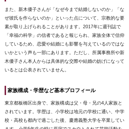
また、新木優子さんが「なぜ今まで結婚しないのか」「な
ぜ彼氏を作らないのか」といった点について、宗教的な要
素が取り上げられることがあります。2017年に週刊誌で
「幸福の科学」の信者であると報じられ、家族全体で信仰
しているため、恋愛や結婚にも影響を与えているのではな
いかという声も一部にあります。ただし、所属事務所や新
木優子さん本人からは具体的な交際や結婚の妨げになって
いるとは公表されていません。
家族構成・学歴など基本プロフィール
東京都板橋区出身で、家族構成は父・母・兄の4人家族と
されています。学歴は、小学校は地元の学校に通い、中学
校・高校も都内で過ごした後、慶應義塾大学を卒業してい
ます。小学5年生の時に原宿でスカウトされて芸能活動を