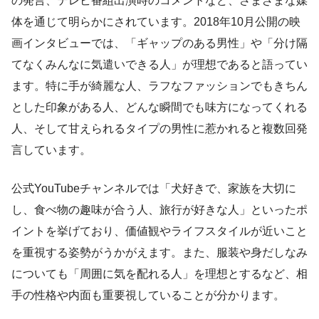
の発言、テレビ番組出演時のコメントなど、さまざまな媒
体を通じて明らかにされています。2018年10月公開の映
画インタビューでは、「ギャップのある男性」や「分け隔
てなくみんなに気遣いできる人」が理想であると語ってい
ます。特に手が綺麗な人、ラフなファッションでもきちん
とした印象がある人、どんな瞬間でも味方になってくれる
人、そして甘えられるタイプの男性に惹かれると複数回発
言しています。
公式YouTubeチャンネルでは「犬好きで、家族を大切に
し、食べ物の趣味が合う人、旅行が好きな人」といったポ
イントを挙げており、価値観やライフスタイルが近いこと
を重視する姿勢がうかがえます。また、服装や身だしなみ
についても「周囲に気を配れる人」を理想とするなど、相
手の性格や内面も重要視していることが分かります。