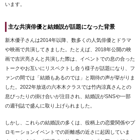
います。
主な共演俳優と結婚説が話題になった背景
新木優子さんは2014年以降、数多くの人気俳優とドラマ
や映画で共演してきました。たとえば、2018年公開の映
画で吉沢亮さんと共演した際は、イベントでの息の合った
トークやお互いにリスペクトし合う様子が話題になり、フ
ァンの間では「結婚もあるのでは」と期待の声が挙がりま
した。2022年放送の六本木クラスでは竹内涼真さんとの
息ぴったりの掛け合いが注目され、結婚説がSNSや一部
の週刊誌で盛んに取り上げられました。
しかし、これらの結婚説の多くは、役柄上の恋愛関係やプ
ロモーションイベントでの距離感の近さに起因していま