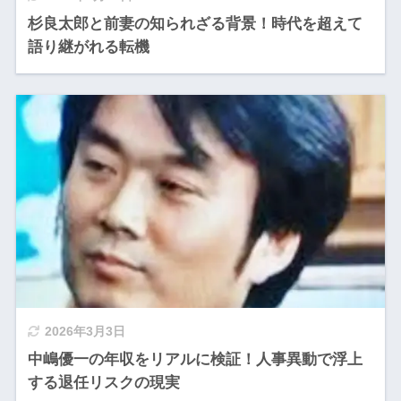
杉良太郎と前妻の知られざる背景！時代を超えて
語り継がれる転機
2026年3月3日
中嶋優一の年収をリアルに検証！人事異動で浮上
する退任リスクの現実