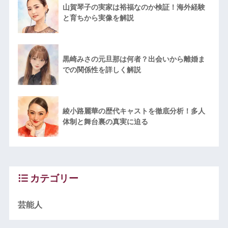
山賀琴子の実家は裕福なのか検証！海外経験
と育ちから実像を解説
黒崎みさの元旦那は何者？出会いから離婚ま
での関係性を詳しく解説
綾小路麗華の歴代キャストを徹底分析！多人
体制と舞台裏の真実に迫る
カテゴリー
芸能人