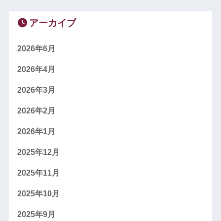
アーカイブ
2026年6月
2026年4月
2026年3月
2026年2月
2026年1月
2025年12月
2025年11月
2025年10月
2025年9月