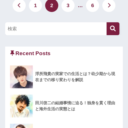
1
2
3
…
6
Recent Posts
浮所飛貴の実家での生活とは？幼少期から現
在までの移り変わりを解説
田川啓二の結婚事情に迫る！独身を貫く理由
と海外生活の実態とは