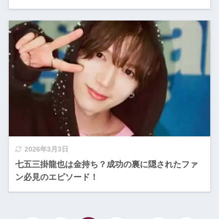
2026年3月3日
七五三掛龍也は金持ち？成功の裏に隠されたファ
ン必見のエピソード！