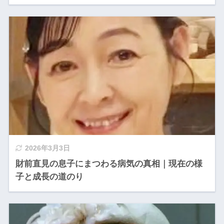
2026年3月3日
財前直見の息子にまつわる病気の真相｜現在の様
子と成長の道のり